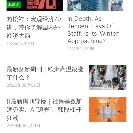
私房课
In Depth: As
向松祚：宏观经济70
Tencent Lays Off
讲，带你了解国内外
Staff, Is Its ‘Winter’
经济大局
Approaching?
2022年04月06日
2022年04月01日
最新财新周刊｜欧洲高温改变
了什么？
2026年08月09日
{{最新周刊导播｜社保基数加
速夯实、AI“追光”、韩股杠杆
狂潮
2026年08月09日