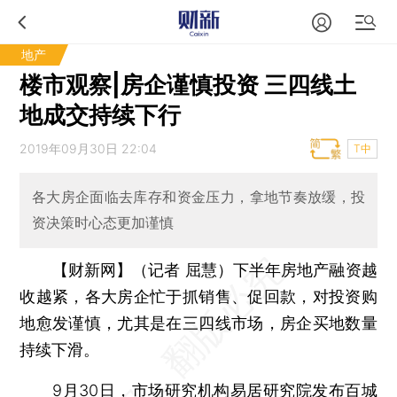
地产
楼市观察|房企谨慎投资 三四线土
地成交持续下行
2019年09月30日 22:04
T中
各大房企面临去库存和资金压力，拿地节奏放缓，投
资决策时心态更加谨慎
【财新网】（记者 屈慧）
下半年房地产融资越
收越紧，各大房企忙于抓销售、促回款，对投资购
地愈发谨慎，尤其是在三四线市场，房企买地数量
持续下滑。
9月30日，市场研究机构易居研究院发布百城