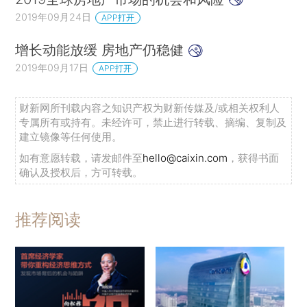
2019年09月24日
APP打开
增长动能放缓 房地产仍稳健
2019年09月17日
APP打开
财新网所刊载内容之知识产权为财新传媒及/或相关权利人
专属所有或持有。未经许可，禁止进行转载、摘编、复制及
建立镜像等任何使用。
如有意愿转载，请发邮件至
hello@caixin.com
，获得书面
确认及授权后，方可转载。
推荐阅读