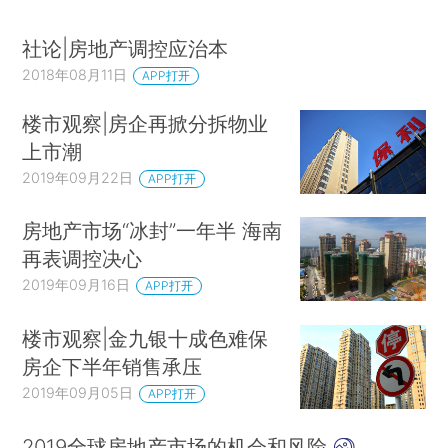
社论|房地产调控应治本
2018年08月11日
APP打开
楼市观察|房企再掀分拆物业
上市潮
2019年09月22日
APP打开
房地产市场“冰封”一年半 海南
再表调控决心
2019年09月16日
APP打开
楼市观察|金九银十成色难保
房企下半年销售承压
2019年09月05日
APP打开
2019全球房地产市场的机会和风险