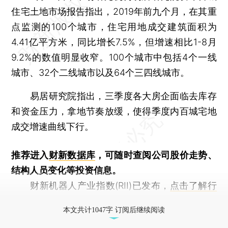
住宅土地市场报告指出，2019年前九个月，在其重
点监测的100个城市，住宅用地成交建筑面积为
4.41亿平方米，同比增长7.5%，但增速相比1-8月
9.2%的数值明显收窄。100个城市中包括4个一线
城市、32个二线城市以及64个三四线城市。
易居研究院指出，三季度各大房企面临去库存
和资金压力，拿地节奏放缓，使得季度内百城宅地
成交增速曲线下行。
推荐进入
财新数据库
，可随时查阅公司股价走势、
结构人员变化等投资信息。
财新机器人产业指数(RII)已发布，
点击了解行
业动态
本文共计1047字 订阅后继续阅读