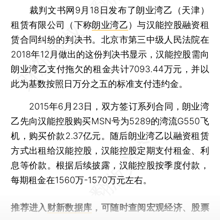
裁判文书网9月18日发布了朗业湾乙（天津）
租赁有限公司（下称
朗业湾乙
）与汉能控股融资租
赁合同纠纷的判决书。北京市第三中级人民法院在
2018年12月做出的这份判决书显示，汉能控股需向
朗业湾乙支付拖欠的租金共计7093.44万元，并以
此为基数按照日万分之五的标准支付违约金。
2015年6月23日，双方签订系列合同，朗业湾
乙先向汉能控股购买MSN号为5289的湾流G550飞
机，购买价款2.37亿元。随后朗业湾乙以融资租赁
方式出租给汉能控股，汉能控股定期支付租金、利
息等价款。根据后续披露，汉能控股按季度付款，
每期租金在1560万-1570万元左右。
推荐进入
财新数据库
，可随时查阅宏观经济、股票