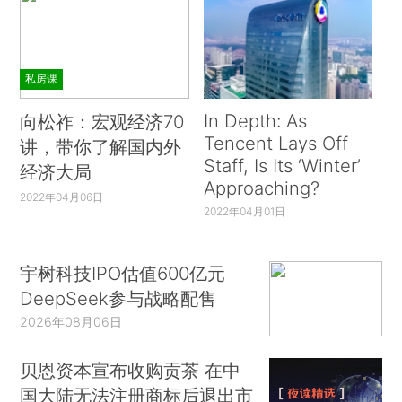
私房课
In Depth: As
向松祚：宏观经济70
Tencent Lays Off
讲，带你了解国内外
Staff, Is Its ‘Winter’
经济大局
Approaching?
2022年04月06日
2022年04月01日
宇树科技IPO估值600亿元
DeepSeek参与战略配售
2026年08月06日
贝恩资本宣布收购贡茶 在中
国大陆无法注册商标后退出市