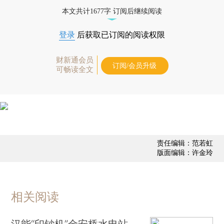
债券、公司人物，财经数据尽在掌握。
本文共计1677字 订阅后继续阅读
登录
后获取已订阅的阅读权限
财新通会员
订阅/会员升级
可畅读全文
责任编辑：范若虹
版面编辑：许金玲
相关阅读
汉能“印钞机”金安桥水电站