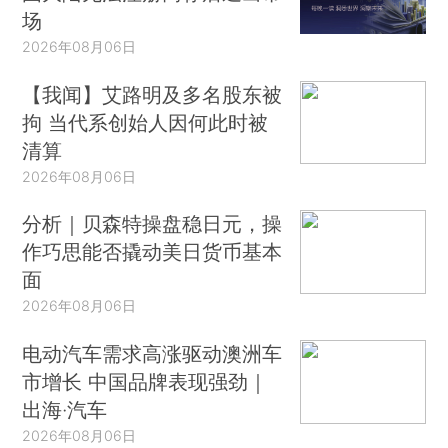
场
2026年08月06日
【我闻】艾路明及多名股东被
拘 当代系创始人因何此时被
清算
2026年08月06日
分析｜贝森特操盘稳日元，操
作巧思能否撬动美日货币基本
面
2026年08月06日
电动汽车需求高涨驱动澳洲车
市增长 中国品牌表现强劲｜
出海·汽车
2026年08月06日