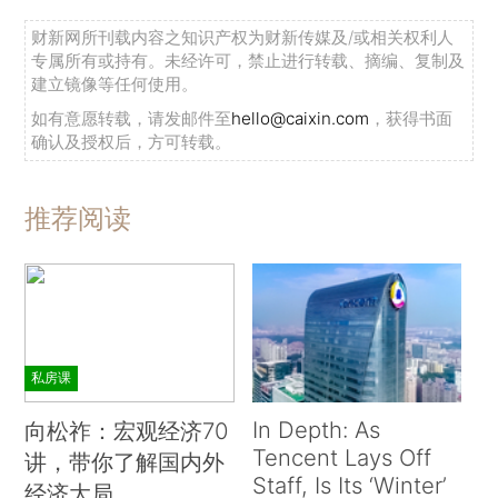
财新网所刊载内容之知识产权为财新传媒及/或相关权利人
专属所有或持有。未经许可，禁止进行转载、摘编、复制及
建立镜像等任何使用。
如有意愿转载，请发邮件至
hello@caixin.com
，获得书面
确认及授权后，方可转载。
推荐阅读
私房课
In Depth: As
向松祚：宏观经济70
Tencent Lays Off
讲，带你了解国内外
Staff, Is Its ‘Winter’
经济大局