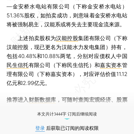
—金安桥水电站有限公司（下称金安桥水电站）
51.36%股权，如拍卖成功，则意味着金安桥水电站
将被强制易主，汉能系或将失去主要现金流来源。
上述拍卖股权为
汉能控股
集团有限公司（下称
汉能控股，现已更名为汉能水力发电集团）持有，
包括40.48%和10.88%两笔，分别对应债权人中国
民生信托
有限公司（下称民生信托）和
嘉实资本
管
理有限公司（下称嘉实资本），对应评估价值11.12
亿元和2.99亿元。
推荐进入
财新数据库
，可随时查阅宏观经济、股票
债券、公司人物，财经数据尽在掌握。
本文共计3444字 订阅后继续阅读
登录
后获取已订阅的阅读权限