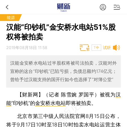
能源
汉能“印钞机”金安桥水电站51%股
权将被拍卖
2019年08月18日 11:58
试听
T中
汉能金安桥水电站过半股权将被司法拍卖，汉能对外
宣称的这台“印钞机”已陷亏损，负债总额约174亿元；
曾给予过汉能支持的国开行如今也选择了“对簿公堂”
【财新网】（记者 陈雪婉 罗国平）
被视为
汉
能
“印钞机”的
金安桥水电站
即将被拍卖。
北京市第三中级人民法院官网8月15日公布，
将于9月17日10时至18日10时拍卖水电站运营主体