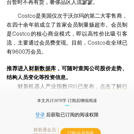
台暂时不再有货，奢侈品区人流寥寥。
Costco是美国仅次于沃尔玛的第二大零售商，
在四十余年前成立了首家会员制量贩超市。会员制
是Costco的核心商业模式，即以高性价比吸引客
流，主要通过会员费变现。目前，Costco在全球已
有9600万会员。
推荐进入
财新数据库
，可随时查阅公司股价走势、
结构人员变化等投资信息。
财新机器人产业指数(RII)已发布，
点击了解行
业动态
本文共计2070字 订阅后继续阅读
登录
后获取已订阅的阅读权限
财新通会员
订阅/会员升级