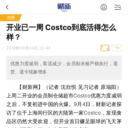
消费
开业已一周 Costco到底活得怎么
样？
2019年09月04日 22:43
T中
优惠力度减弱，客流减少，会员制未被严格执行，退
货、退卡现象增多
【财新网】（记者 沈欣悦 见习记者 原瑞阳）
上周二开业的会员制仓储超市Costco优惠力度减弱
之后，不复初进中国的火爆。9月4日，财新记者探
访了位于上海闵行区的大陆第一家Costco，发现食
品区仍然大受欢迎，但开业首日赚足眼球的飞天茅