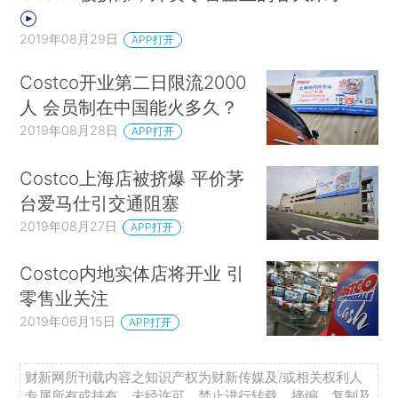
2019年08月29日
APP打开
Costco开业第二日限流2000
人 会员制在中国能火多久？
2019年08月28日
APP打开
Costco上海店被挤爆 平价茅
台爱马仕引交通阻塞
2019年08月27日
APP打开
Costco内地实体店将开业 引
零售业关注
2019年06月15日
APP打开
财新网所刊载内容之知识产权为财新传媒及/或相关权利人
专属所有或持有。未经许可，禁止进行转载、摘编、复制及