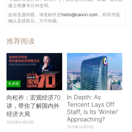
建立镜像等任何使用。
如有意愿转载，请发邮件至
hello@caixin.com
，获得书面
确认及授权后，方可转载。
推荐阅读
私房课
In Depth: As
向松祚：宏观经济70
Tencent Lays Off
讲，带你了解国内外
Staff, Is Its ‘Winter’
经济大局
Approaching?
2022年04月06日
2022年04月01日