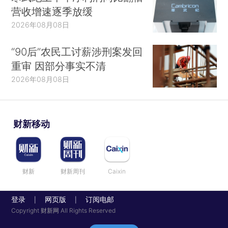
营收增速逐季放缓
2026年08月08日
“90后”农民工讨薪涉刑案发回
重审 因部分事实不清
2026年08月08日
财新移动
财新
财新周刊
Caixin
登录
网页版
订阅电邮
|
|
Copyright 财新网 All Rights Reserved