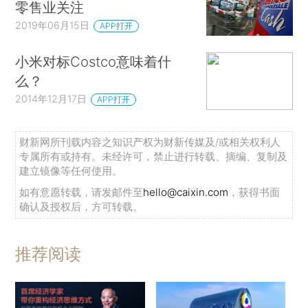
零售业关注
2019年06月15日
APP打开
小米对标Costco意味着什
么？
2014年12月17日
APP打开
财新网所刊载内容之知识产权为财新传媒及/或相关权利人
专属所有或持有。未经许可，禁止进行转载、摘编、复制及
建立镜像等任何使用。
如有意愿转载，请发邮件至
hello@caixin.com
，获得书面
确认及授权后，方可转载。
推荐阅读