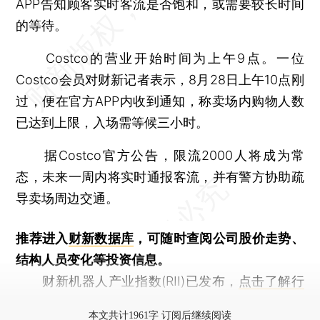
APP告知顾客实时客流是否饱和，或需要较长时间
的等待。
Costco的营业开始时间为上午9点。一位
Costco会员对财新记者表示，8月28日上午10点刚
过，便在官方APP内收到通知，称卖场内购物人数
已达到上限，入场需等候三小时。
据Costco官方公告，限流2000人将成为常
态，未来一周内将实时通报客流，并有警方协助疏
导卖场周边交通。
推荐进入
财新数据库
，可随时查阅公司股价走势、
结构人员变化等投资信息。
财新机器人产业指数(RII)已发布，
点击了解行
业动态
本文共计1961字 订阅后继续阅读