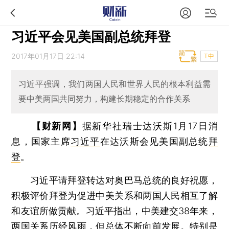
习近平会见美国副总统拜登
2017年01月17日 22:14
T中
习近平强调，我们两国人民和世界人民的根本利益需
要中美两国共同努力，构建长期稳定的合作关系
【财新网】
据新华社瑞士达沃斯1月17日消
息，国家主席
习近平
在达沃斯会见美国副总统
拜
登
。
习近平请拜登转达对奥巴马总统的良好祝愿，
积极评价拜登为促进中美关系和两国人民相互了解
和友谊所做贡献。习近平指出，中美建交38年来，
两国关系历经风雨，但总体不断向前发展。特别是