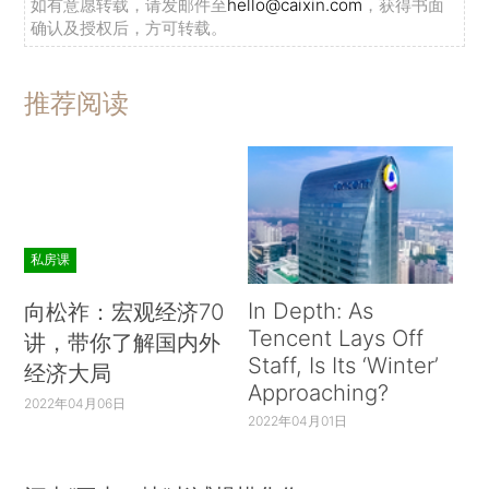
如有意愿转载，请发邮件至
hello@caixin.com
，获得书面
确认及授权后，方可转载。
推荐阅读
私房课
In Depth: As
向松祚：宏观经济70
Tencent Lays Off
讲，带你了解国内外
Staff, Is Its ‘Winter’
经济大局
Approaching?
2022年04月06日
2022年04月01日