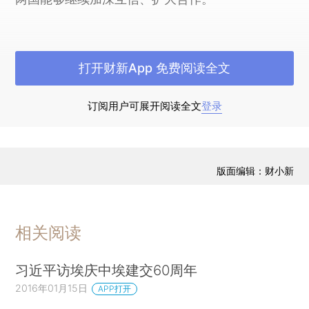
杨洁篪等参加会见。（记者侯丽军）
打开财新App 免费阅读全文
订阅用户可展开阅读全文
登录
版面编辑：财小新
相关阅读
习近平访埃庆中埃建交60周年
2016年01月15日
APP打开