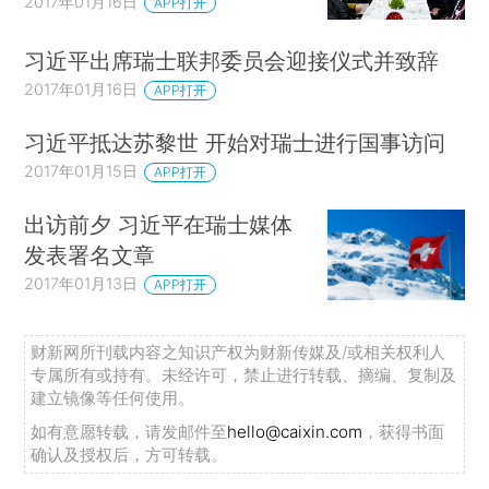
2017年01月16日
APP打开
习近平出席瑞士联邦委员会迎接仪式并致辞
2017年01月16日
APP打开
习近平抵达苏黎世 开始对瑞士进行国事访问
2017年01月15日
APP打开
出访前夕 习近平在瑞士媒体
发表署名文章
2017年01月13日
APP打开
财新网所刊载内容之知识产权为财新传媒及/或相关权利人
专属所有或持有。未经许可，禁止进行转载、摘编、复制及
建立镜像等任何使用。
如有意愿转载，请发邮件至
hello@caixin.com
，获得书面
确认及授权后，方可转载。