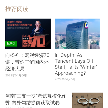
推荐阅读
私房课
In Depth: As
向松祚：宏观经济70
Tencent Lays Off
讲，带你了解国内外
Staff, Is Its ‘Winter’
经济大局
Approaching?
2022年04月06日
2022年04月01日
河南“三支一扶”考试规模化作
弊 内外勾结提前获取试卷