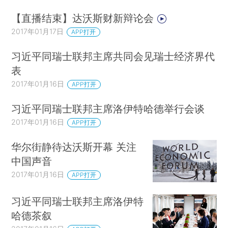
【直播结束】达沃斯财新辩论会
2017年01月17日
APP打开
习近平同瑞士联邦主席共同会见瑞士经济界代
表
2017年01月16日
APP打开
习近平同瑞士联邦主席洛伊特哈德举行会谈
2017年01月16日
APP打开
华尔街静待达沃斯开幕 关注
中国声音
2017年01月16日
APP打开
习近平同瑞士联邦主席洛伊特
哈德茶叙