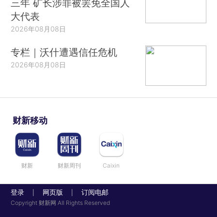
三年 矿长涉罪被罢免全国人
大代表
2026年08月08日
专栏｜沃什遭遇信任危机
2026年08月08日
财新移动
财新
财新周刊
Caixin
登录
网页版
订阅电邮
|
|
Copyright 财新网 All Rights Reserved