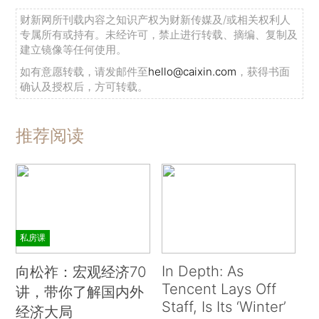
财新网所刊载内容之知识产权为财新传媒及/或相关权利人
专属所有或持有。未经许可，禁止进行转载、摘编、复制及
建立镜像等任何使用。
如有意愿转载，请发邮件至
hello@caixin.com
，获得书面
确认及授权后，方可转载。
推荐阅读
私房课
In Depth: As
向松祚：宏观经济70
Tencent Lays Off
讲，带你了解国内外
Staff, Is Its ‘Winter’
经济大局