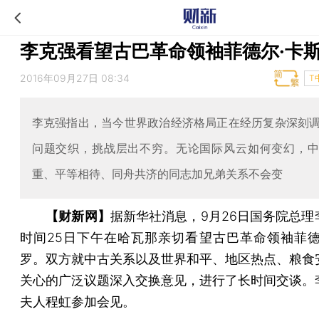
李克强看望古巴革命领袖菲德尔·卡
2016年09月27日 08:34
T
李克强指出，当今世界政治经济格局正在经历复杂深刻
问题交织，挑战层出不穷。无论国际风云如何变幻，
重、平等相待、同舟共济的同志加兄弟关系不会变
【财新网】
据新华社消息，9月26日国务院总理
时间25日下午在哈瓦那亲切看望古巴革命领袖菲德
罗。双方就中古关系以及世界和平、地区热点、粮食
关心的广泛议题深入交换意见，进行了长时间交谈。
夫人程虹参加会见。