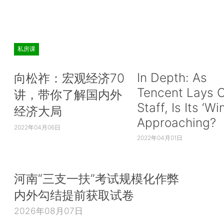
私房课
In Depth: As
向松祚：宏观经济70
Tencent Lays O
讲，带你了解国内外
Staff, Is Its ‘Wi
经济大局
Approaching?
2022年04月06日
2022年04月01日
河南“三支一扶”考试规模化作弊
内外勾结提前获取试卷
2026年08月07日