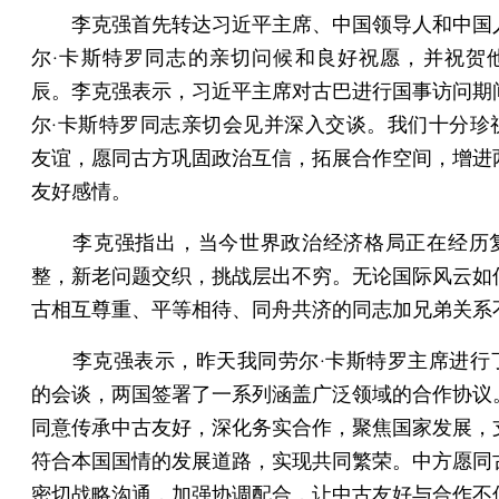
李克强首先转达习近平主席、中国领导人和中国
尔·卡斯特罗同志的亲切问候和良好祝愿，并祝贺
辰。李克强表示，习近平主席对古巴进行国事访问期
尔·卡斯特罗同志亲切会见并深入交谈。我们十分珍
友谊，愿同古方巩固政治互信，拓展合作空间，增进
友好感情。
李克强指出，当今世界政治经济格局正在经历
整，新老问题交织，挑战层出不穷。无论国际风云如
古相互尊重、平等相待、同舟共济的同志加兄弟关系
李克强表示，昨天我同劳尔·卡斯特罗主席进行
的会谈，两国签署了一系列涵盖广泛领域的合作协议
同意传承中古友好，深化务实合作，聚焦国家发展，
符合本国国情的发展道路，实现共同繁荣。中方愿同
密切战略沟通，加强协调配合，让中古友好与合作不