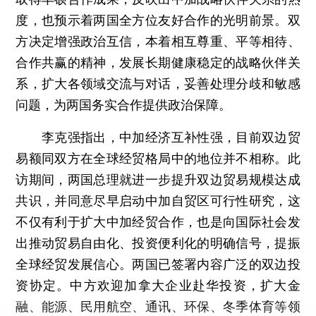
度，也预示着两国全方位友好合作的光明前景。双
方决定增强政治互信，本着相互尊重、平等相待、
合作共赢的精神，发展长期健康稳定的战略伙伴关
系，扩大各领域交流与对话，妥善处理分歧和敏感
问题，为两国务实合作提供政治保障。
李克强指出，中加经济互补性强，目前双边贸
易额同双方在全球经贸格局中的地位并不相称。此
访期间，两国总理就进一步提升双边贸易规模达成
共识，并同意尽早启动中加自贸区可行性研究，这
不仅有利于扩大中加经贸合作，也是向国际社会发
出推动贸易自由化、投资便利化的明确信号，提振
全球经贸发展信心。两国已签署内容广泛的双边投
资协定。中方欢迎加拿大企业赴华投资，扩大金
融、能源、民用航空、通讯、环保、冬季体育等领