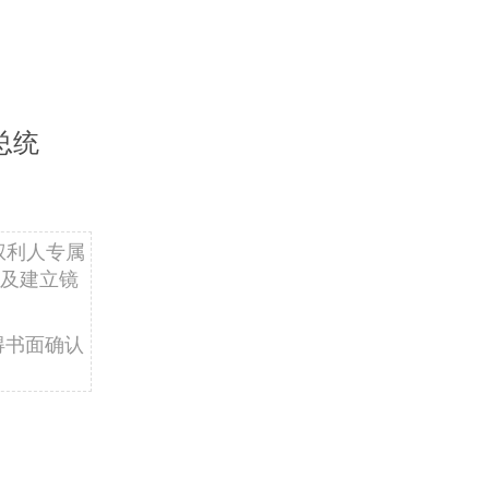
总统
权利人专属
及建立镜
得书面确认