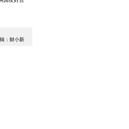
辑：财小新