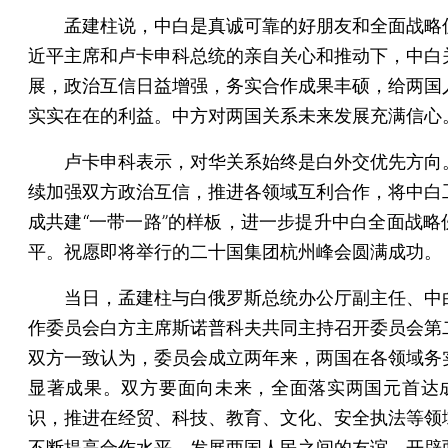
孟建柱说，中白是真诚可靠的好朋友和全面战略
近平主席和卢卡申科总统的亲自关心和推动下，中白
展，政治互信日益增强，务实合作成果丰硕，给两国
实实在在的利益。中方对两国关系未来发展充满信心
卢卡申科表示，对华关系始终是白外交优先方向
续加强双方政治互信，推进各领域互利合作，将中白
成共建“一带一路”的样板，进一步提升中白全面战略
平。祝愿即将举行的二十国集团杭州峰会圆满成功。
当日，孟建柱与白俄罗斯总统办公厅副主任、中
作委员会白方主席斯诺普科夫共同主持召开委员会第
双方一致认为，委员会成立两年来，两国在各领域务
显著成果。双方要面向未来，全面落实两国元首达
识，推进在经贸、科技、教育、文化、安全执法等领
不断提高合作水平，发展两国人民之间的友谊，开辟