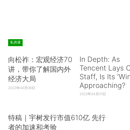
私房课
In Depth: As
向松祚：宏观经济70
Tencent Lays O
讲，带你了解国内外
Staff, Is Its ‘Wi
经济大局
Approaching?
2022年04月06日
2022年04月01日
特稿｜宇树发行市值610亿 先行
者的加速和考验