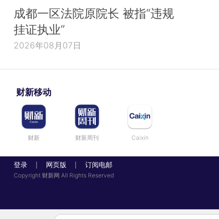
成都一区法院原院长 被指“违规
挂证执业”
2026年08月07日
财新移动
财新
财新周刊
Caixin
登录
网页版
订阅电邮
|
|
Copyright 财新网 All Rights Reserved