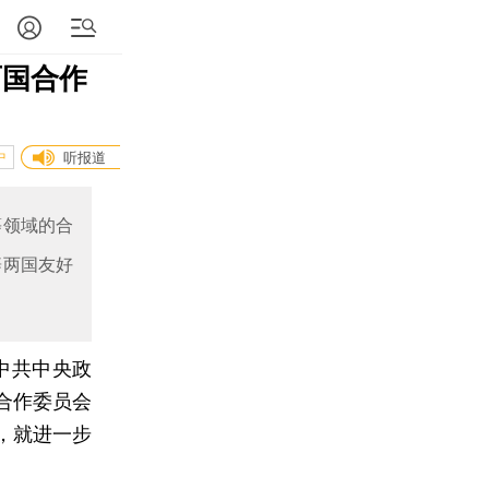
两国合作
中
听报道
等领域的合
辟两国友好
，中共中央政
合作委员会
，就进一步