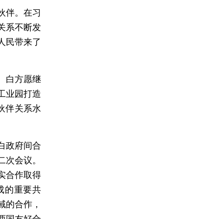
伙伴。在习
关系不断发
人民带来了
。
。白方愿继
工业园打造
伙伴关系水
白政府间合
二次会议。
实合作取得
成的重要共
域的合作，
两国友好合