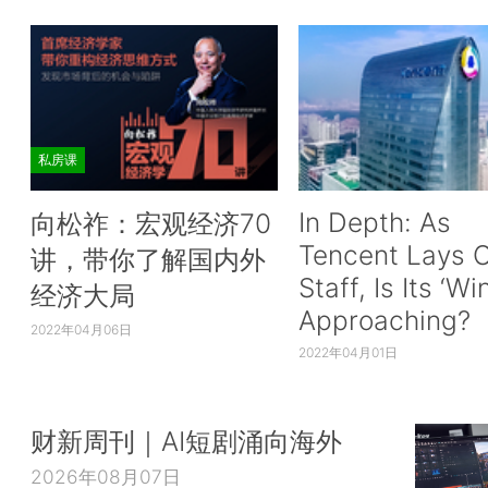
私房课
In Depth: As
向松祚：宏观经济70
Tencent Lays O
讲，带你了解国内外
Staff, Is Its ‘Wi
经济大局
Approaching?
2022年04月06日
2022年04月01日
财新周刊｜AI短剧涌向海外
2026年08月07日