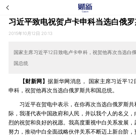
习近平致电祝贺卢卡申科当选白俄罗
2015年10月12日 20:13
国家主席习近平12日致电卢卡申科，祝贺他再次当选白
国总统
【财新网】
据新华网消息， 国家主席习近平12
申科，祝贺他再次当选白俄罗斯共和国总统。
习近平在贺电中表示，在你再次当选白俄罗斯共
际，我谨代表中国政府和人民，并以我个人的名义，
烈的祝贺和良好的祝愿。我高度重视中白关系发展，
努力，推动中白全面战略伙伴关系不断迈上新台阶，