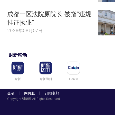
成都一区法院原院长 被指“违规
挂证执业”
2026年08月07日
财新移动
财新
财新周刊
Caixin
登录
网页版
订阅电邮
|
|
Copyright 财新网 All Rights Reserved