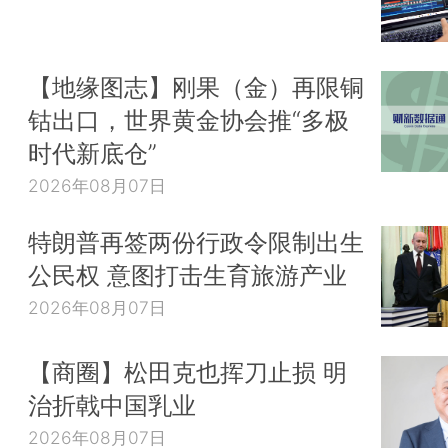
【地缘图志】刚果（金）再限铜
钴出口，世界黄金协会推“多极
时代新底仓”
2026年08月07日
特朗普再签两份行政令限制出生
公民权 意图打击生育旅游产业
2026年08月07日
【商圈】松田克也挥刀止损 明
治折戟中国乳业
2026年08月07日