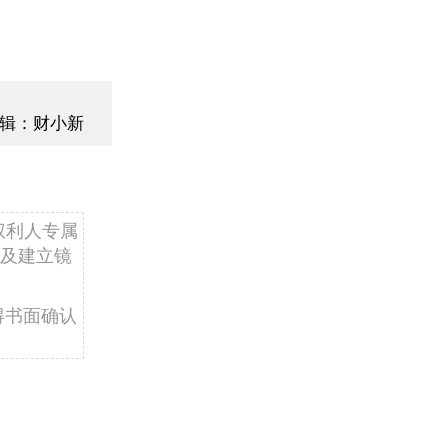
辑：财小新
权利人专属
及建立镜
得书面确认