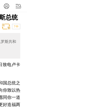
斯总统
T中
俄罗斯共和
日致电卢卡
和国总统之
向你致以热
愿同你一道
更好造福两