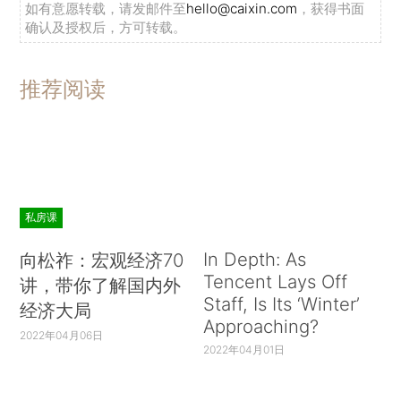
如有意愿转载，请发邮件至
hello@caixin.com
，获得书面
确认及授权后，方可转载。
推荐阅读
私房课
In Depth: As
向松祚：宏观经济70
Tencent Lays Off
讲，带你了解国内外
Staff, Is Its ‘Winter’
经济大局
Approaching?
2022年04月06日
2022年04月01日