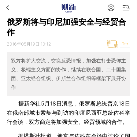
俄罗斯将与印尼加强安全与经贸合
作
2016年05月19日 10:12
T中
双方将扩大交流，交换反恐情报，加强在打击恐怖主
义、极端主义方面的协作，继续在联合国、二十国集
团、亚太经合组织、伊斯兰合作组织等框架下展开协
作
据新华社5月18日消息，俄罗斯总统
普京
18日
在俄南部城市索契与到访的印度尼西亚总统
佐科
举
行会谈，双方商定将加强安全、经贸领域的合作。
据塔斯社报道，普京与佐科在会谈中讨论了国