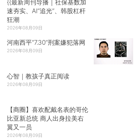
{{最新周刊导播｜社保基数加
速夯实、AI“追光”、韩股杠杆
狂潮
2026年08月09日
河南西平“7.30”刑案嫌犯落网
2026年08月09日
心智｜教孩子真正阅读
2026年08月09日
【商圈】喜欢配戴名表的哥伦
比亚新总统 商人出身拉美右
翼又一员
2026年08月09日