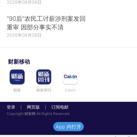
2026年08月08日
“90后”农民工讨薪涉刑案发回
重审 因部分事实不清
2026年08月08日
财新移动
财新
财新周刊
Caixin
登录
网页版
订阅电邮
|
|
Copyright 财新网 All Rights Reserved
App 内打开