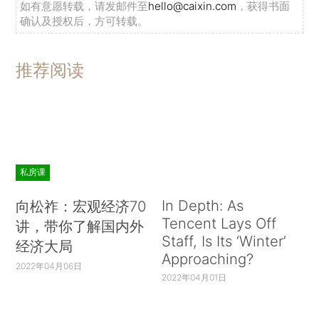
如有意愿转载，请发邮件至
hello@caixin.com
，获得书面
确认及授权后，方可转载。
推荐阅读
私房课
In Depth: As
向松祚：宏观经济70
Tencent Lays Off
讲，带你了解国内外
Staff, Is Its ‘Winter’
经济大局
Approaching?
2022年04月06日
2022年04月01日