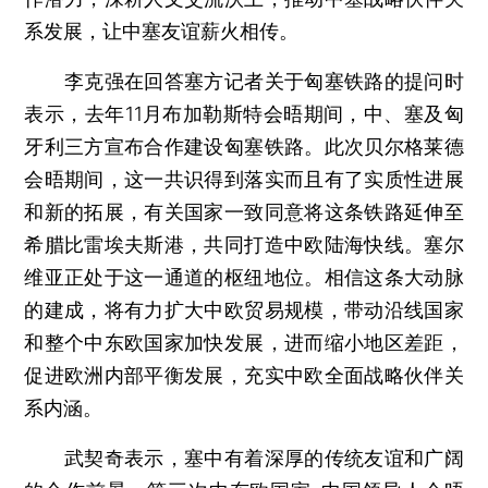
系发展，让中塞友谊薪火相传。
李克强在回答塞方记者关于匈塞铁路的提问时
表示，去年11月布加勒斯特会晤期间，中、塞及匈
牙利三方宣布合作建设匈塞铁路。此次贝尔格莱德
会晤期间，这一共识得到落实而且有了实质性进展
和新的拓展，有关国家一致同意将这条铁路延伸至
希腊比雷埃夫斯港，共同打造中欧陆海快线。塞尔
维亚正处于这一通道的枢纽地位。相信这条大动脉
的建成，将有力扩大中欧贸易规模，带动沿线国家
和整个中东欧国家加快发展，进而缩小地区差距，
促进欧洲内部平衡发展，充实中欧全面战略伙伴关
系内涵。
武契奇表示，塞中有着深厚的传统友谊和广阔