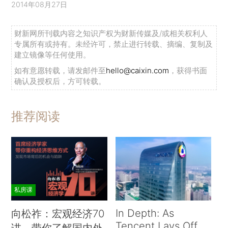
2014年08月27日
财新网所刊载内容之知识产权为财新传媒及/或相关权利人
专属所有或持有。未经许可，禁止进行转载、摘编、复制及
建立镜像等任何使用。
如有意愿转载，请发邮件至
hello@caixin.com
，获得书面
确认及授权后，方可转载。
推荐阅读
私房课
In Depth: As
向松祚：宏观经济70
Tencent Lays Off
讲，带你了解国内外