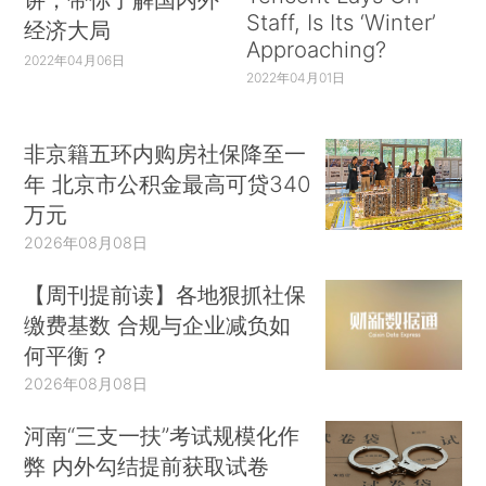
Staff, Is Its ‘Winter’
经济大局
Approaching?
2022年04月06日
2022年04月01日
非京籍五环内购房社保降至一
年 北京市公积金最高可贷340
万元
2026年08月08日
【周刊提前读】各地狠抓社保
缴费基数 合规与企业减负如
何平衡？
2026年08月08日
河南“三支一扶”考试规模化作
弊 内外勾结提前获取试卷