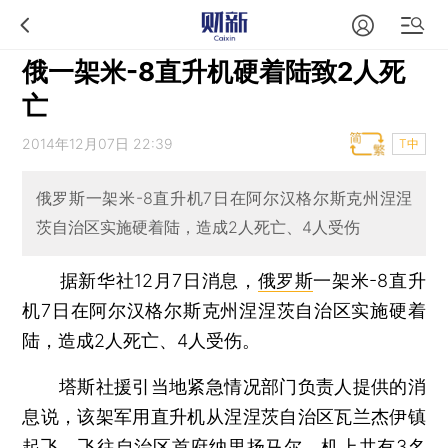
俄一架米-8直升机硬着陆致2人死
亡
2014年12月07日 22:39
T中
俄罗斯一架米-8直升机7日在阿尔汉格尔斯克州涅涅
茨自治区实施硬着陆，造成2人死亡、4人受伤
据新华社12月7日消息，
俄罗斯
一架米-8直升
机7日在阿尔汉格尔斯克州涅涅茨自治区实施硬着
陆，造成2人死亡、4人受伤。
塔斯社援引当地紧急情况部门负责人提供的消
息说，该架军用直升机从涅涅茨自治区瓦兰杰伊镇
起飞，飞往自治区首府纳里扬马尔，机上共有3名