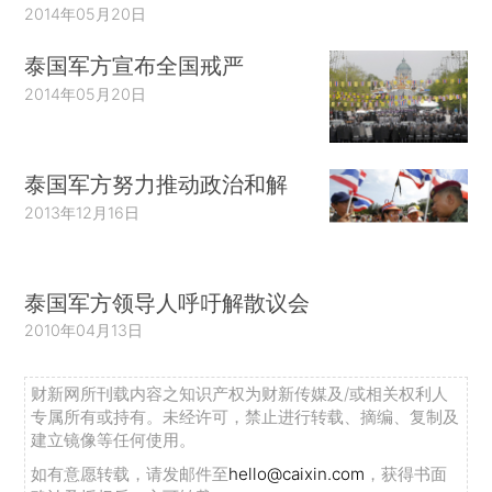
2014年05月20日
泰国军方宣布全国戒严
2014年05月20日
泰国军方努力推动政治和解
2013年12月16日
泰国军方领导人呼吁解散议会
2010年04月13日
财新网所刊载内容之知识产权为财新传媒及/或相关权利人
专属所有或持有。未经许可，禁止进行转载、摘编、复制及
建立镜像等任何使用。
如有意愿转载，请发邮件至
hello@caixin.com
，获得书面