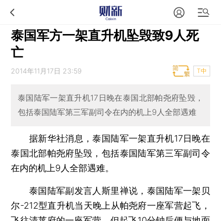
泰国军方一架直升机坠毁致9人死
亡
2014年11月17日 23:59
T中
泰国陆军一架直升机17日晚在泰国北部帕尧府坠毁，
包括泰国陆军第三军副司令在内的机上9人全部遇难
据新华社消息，泰国陆军一架直升机17日晚在
泰国北部帕尧府坠毁，包括泰国陆军第三军副司令
在内的机上9人全部遇难。
泰国陆军副发言人斯里禅说，泰国陆军一架贝
尔-212型直升机当天晚上从帕尧府一座军营起飞，
飞往清莱府的一座军营，但起飞10分钟后便与地面