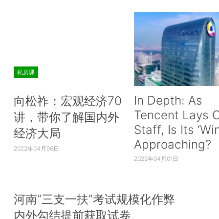
私房课
In Depth: As
向松祚：宏观经济70
Tencent Lays O
讲，带你了解国内外
Staff, Is Its ‘Wi
经济大局
Approaching?
2022年04月06日
2022年04月01日
河南“三支一扶”考试规模化作弊
内外勾结提前获取试卷