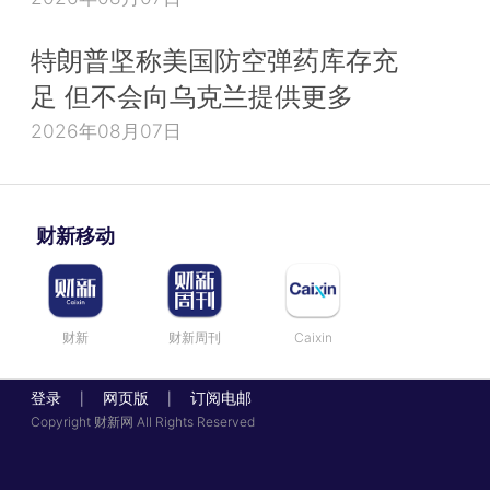
特朗普坚称美国防空弹药库存充
足 但不会向乌克兰提供更多
2026年08月07日
财新移动
财新
财新周刊
Caixin
登录
网页版
订阅电邮
|
|
Copyright 财新网 All Rights Reserved