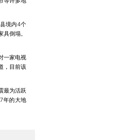
市等许多地
县境内4个
家具倒塌。
对一家电视
道，目前该
震最为活跃
7年的大地