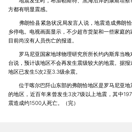
地震发生时，布加勒斯特、黑海沿岸的康斯坦察
方都有明显震感。
弗朗恰县紧急状况局发言人说，地震造成弗朗恰
乡停电。电视画面显示，不少超市货架和一些家庭的
目前尚没有人员伤亡的报道。
罗马尼亚国家地球物理研究所所长约内斯库当晚
台说，预计该地区不会再发生震级较大的地震。据报
地区已发生5次2至3.3级余震。
位于喀尔巴阡山东部的弗朗恰地区是罗马尼亚地
的地区，近百年来曾发生3次7级以上地震，其中197
震造成约1500人死亡。（完）