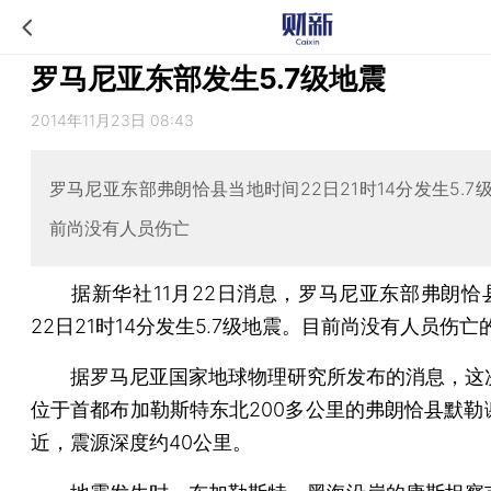
罗马尼亚东部发生5.7级地震
2014年11月23日 08:43
罗马尼亚东部弗朗恰县当地时间22日21时14分发生5.7
前尚没有人员伤亡
据新华社11月22日消息，罗马尼亚东部弗朗恰
22日21时14分发生5.7级地震。目前尚没有人员伤亡
据罗马尼亚国家地球物理研究所发布的消息，这
位于首都布加勒斯特东北200多公里的弗朗恰县默勒
近，震源深度约40公里。