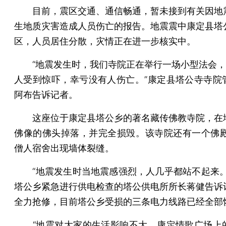
目前，震区交通、通信畅通，暂未接到有关因地
生地质灾害造成人员伤亡的报告。地震震中康定县塔
区，人员居住分散，灾情正在进一步核实中。
“地震发生时，我们寺院正在举行一场小型法会，在
人受到惊吓，幸亏没有人伤亡。”康定县塔公寺寺院
阿布告诉记者。
这座位于康定县塔公乡的著名藏传佛教寺院，在
佛像的佛头掉落，并完全损毁。该寺院还有一个佛殿
僧人宿舍出现墙体裂缝。
“地震发生时当地震感强烈，人几乎都站不起来。
塔公乡紧急进行供电检查的塔公供电所所长蒋健告诉
全力抢修，目前塔公乡受损的三条电力线路已经全部
“地震对大家的生活影响不大，康定情歌广场上