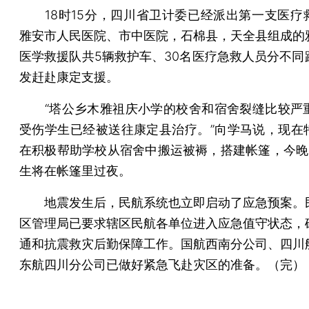
18时15分，四川省卫计委已经派出第一支医疗
雅安市人民医院、市中医院，石棉县，天全县组成的
医学救援队共5辆救护车、30名医疗急救人员分不同
发赶赴康定支援。
“塔公乡木雅祖庆小学的校舍和宿舍裂缝比较严重
受伤学生已经被送往康定县治疗。”向学马说，现在
在积极帮助学校从宿舍中搬运被褥，搭建帐篷，今晚1
生将在帐篷里过夜。
地震发生后，民航系统也立即启动了应急预案。
区管理局已要求辖区民航各单位进入应急值守状态，
通和抗震救灾后勤保障工作。国航西南分公司、四川
东航四川分公司已做好紧急飞赴灾区的准备。（完）