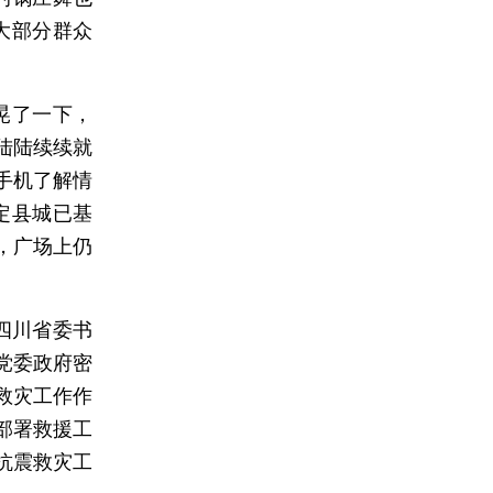
大部分群众
晃了一下，
陆陆续续就
手机了解情
定县城已基
，广场上仍
四川省委书
党委政府密
救灾工作作
部署救援工
抗震救灾工