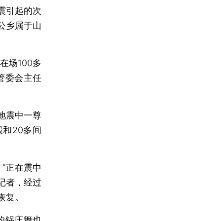
震引起的次
公乡属于山
场100多
管委会主任
地震中一尊
和20多间
”正在震中
记者，经过
恢复。
的锅庄舞也