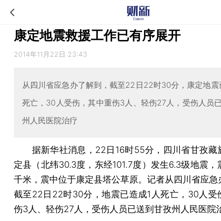
康定地震救援工作已有序展开
2014年11月22日 23:43
从四川省应急办了解到，截至22日22时30分，康定地震
死亡，30人受伤，其中重伤3人、轻伤27人，受伤人员
州人民医院治疗
据新华社消息，22日16时55分，四川省甘孜藏
定县（北纬30.3度，东经101.7度）发生6.3级地震，
千米，震中位于康定县塔公草原。记者从四川省应急
截至22日22时30分，地震已造成1人死亡，30人
伤3人、轻伤27人，受伤人员已送到甘孜州人民医院