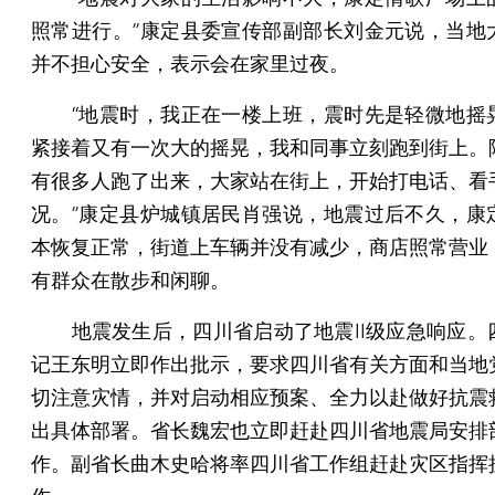
照常进行。”康定县委宣传部副部长刘金元说，当地
并不担心安全，表示会在家里过夜。
“地震时，我正在一楼上班，震时先是轻微地摇
紧接着又有一次大的摇晃，我和同事立刻跑到街上。
有很多人跑了出来，大家站在街上，开始打电话、看
况。”康定县炉城镇居民肖强说，地震过后不久，康
本恢复正常，街道上车辆并没有减少，商店照常营业
有群众在散步和闲聊。
地震发生后，四川省启动了地震II级应急响应。
记王东明立即作出批示，要求四川省有关方面和当地
切注意灾情，并对启动相应预案、全力以赴做好抗震
出具体部署。省长魏宏也立即赶赴四川省地震局安排
作。副省长曲木史哈将率四川省工作组赶赴灾区指挥