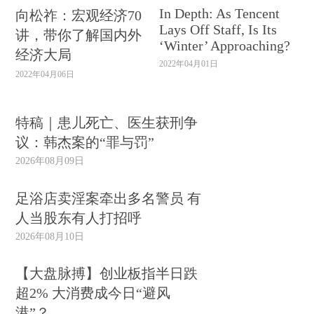
In Depth: As Tencent
向松祚：宏观经济70
Lays Off Staff, Is Its
讲，带你了解国内外
‘Winter’ Approaching?
经济大局
2022年04月01日
2022年04月06日
特稿｜患儿死亡、医生获刑争
议：韩杰案的“罪与罚”
2026年08月09日
足浴店卖淫案牵出多名警员 有
人当股东有人打招呼
2026年08月10日
【大盘脉搏】创业板指半日跌
超2% 大消费成今日“避风
港”？