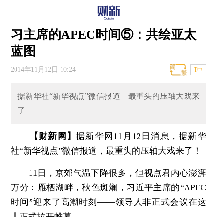
习主席的APEC时间⑤：共绘亚太
蓝图
2014年11月12日 10:24
T中
据新华社“新华视点”微信报道，最重头的压轴大戏来
了
【财新网】
据新华网11月12日消息，据新华
社“新华视点”微信报道，最重头的压轴大戏来了！
11日，京郊气温下降很多，但视点君内心澎湃
万分：雁栖湖畔，秋色斑斓，习近平主席的“APEC
时间”迎来了高潮时刻——领导人非正式会议在这
儿正式拉开帷幕。