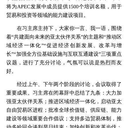
将为APEC发展中成员提供1500个培训名额，用于
贸易和投资等领域的能力建设项目。
在习主席主持下，大家你一言、我一语，围绕
着“共建面向未来的亚太伙伴关系”的主题和“推动区
域经济一体化”“促进经济创新发展、改革与增
长”“加强全方位基础设施与互联互通建设”三项重点
议题，进行了充分讨论，气氛可以说是热烈而友
好。
经过上午、下午两个阶段的讨论，会议取得了
重要成果。习主席在闭幕辞中总结了九条：大力加
强亚太伙伴关系；推进区域经济一体化，启动亚太
自由贸易区进程；批准全球价值链、供应链、能力
建设等领域重要合作倡议；支持多边贸易体制，推
动多哈回合谈判早日结束；加快创新和改革步伐；