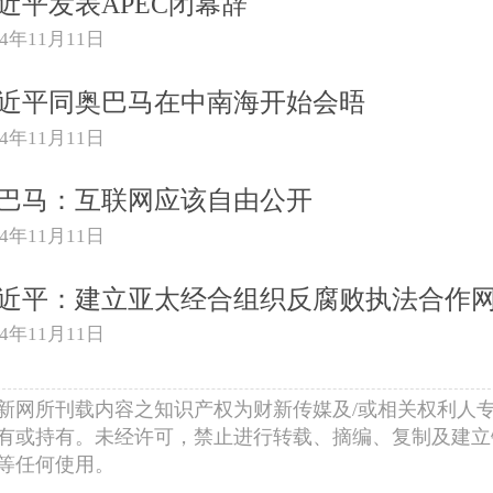
近平发表APEC闭幕辞
14年11月11日
近平同奥巴马在中南海开始会晤
14年11月11日
巴马：互联网应该自由公开
14年11月11日
近平：建立亚太经合组织反腐败执法合作
14年11月11日
新网所刊载内容之知识产权为财新传媒及/或相关权利人
有或持有。未经许可，禁止进行转载、摘编、复制及建立
等任何使用。