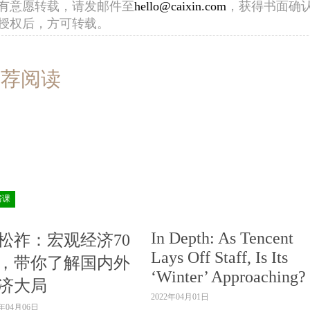
有意愿转载，请发邮件至
hello@caixin.com
，获得书面确
授权后，方可转载。
推荐阅读
房课
In Depth: As Tencent
松祚：宏观经济70
Lays Off Staff, Is Its
，带你了解国内外
‘Winter’ Approaching?
济大局
2022年04月01日
2年04月06日