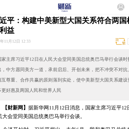
近平：构建中美新型大国关系符合两国
利益
4年11月12日 12:33
国家主席习近平12日在人民大会堂同美国总统奥巴马举行会谈时
出，中方愿同美方一道，承前启后、开创未来，把不冲突不对抗
相互尊重、合作共赢的原则落到实处，使中美新型大国关系建设
多更好惠及两国人民和世界人民
【财新网】
据新华网11月12日消息，国家主席习近平12
民大会堂同美国总统奥巴马举行会谈。