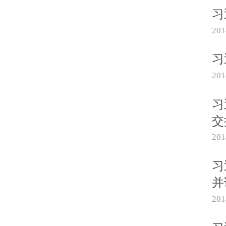
习
20
习
20
习
交
20
习
并
20