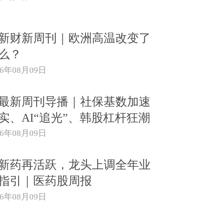
新财新周刊｜欧洲高温改变了
么？
26年08月09日
{最新周刊导播｜社保基数加速
实、AI“追光”、韩股杠杆狂潮
26年08月09日
新药再活跃，龙头上调全年业
指引｜医药股周报
26年08月09日