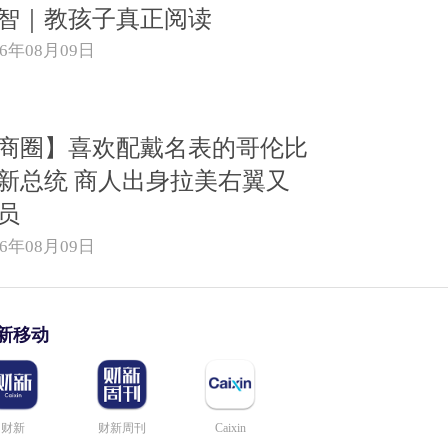
智｜教孩子真正阅读
26年08月09日
商圈】喜欢配戴名表的哥伦比
新总统 商人出身拉美右翼又
员
26年08月09日
新移动
财新
财新周刊
Caixin