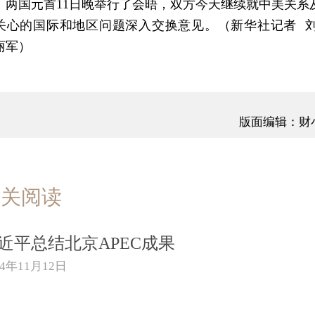
国元首11日晚举行了会晤，双方今天继续就中美关系
关心的国际和地区问题深入交换意见。（新华社记者 
丽军）
版面编辑：财
相关阅读
近平总结北京APEC成果
14年11月12日