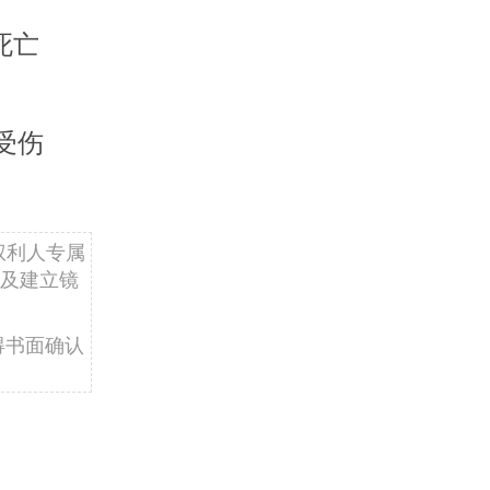
死亡
受伤
权利人专属
及建立镜
得书面确认