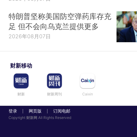
特朗普坚称美国防空弹药库存充
足 但不会向乌克兰提供更多
2026年08月07日
财新移动
财新
财新周刊
Caixin
登录
网页版
订阅电邮
|
|
Copyright 财新网 All Rights Reserved