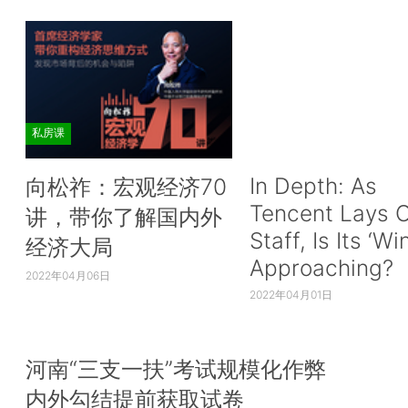
私房课
In Depth: As
向松祚：宏观经济70
Tencent Lays O
讲，带你了解国内外
Staff, Is Its ‘Wi
经济大局
Approaching?
2022年04月06日
2022年04月01日
河南“三支一扶”考试规模化作弊
内外勾结提前获取试卷