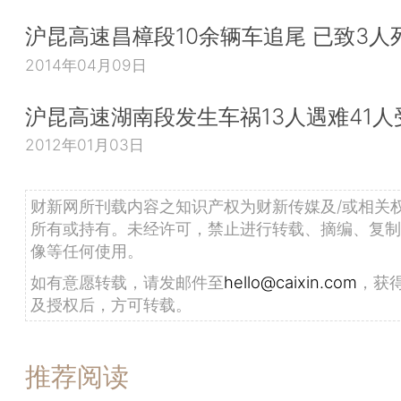
沪昆高速昌樟段10余辆车追尾 已致3人
2014年04月09日
沪昆高速湖南段发生车祸13人遇难41人
2012年01月03日
财新网所刊载内容之知识产权为财新传媒及/或相关
所有或持有。未经许可，禁止进行转载、摘编、复制
像等任何使用。
如有意愿转载，请发邮件至
hello@caixin.com
，获
及授权后，方可转载。
推荐阅读