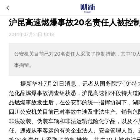
沪昆高速燃爆事故20名责任人被控
2014年07月21日 13:18
公安机关目前已对20名责任人采取了控制措施，其中10
事拘留。
据新华社7月21日消息，记者从国务院“7·19”特
危化品燃爆事故调查组获悉，沪昆高速邵怀段特大道
品燃爆事故发生后，在公安部的统一指挥协调下，湖
四川公安机关目前已对事故中涉及非法生产、销售危
非法改装、伪装车辆和非法运输危险化学品，以及不
任、违规从事客运的有关企业法人、安全管理人员、
等20名责任人采取了控制措施，其中10人被依法