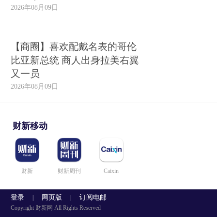
2026年08月09日
【商圈】喜欢配戴名表的哥伦
比亚新总统 商人出身拉美右翼
又一员
2026年08月09日
财新移动
财新
财新周刊
Caixin
登录
网页版
订阅电邮
|
|
Copyright 财新网 All Rights Reserved