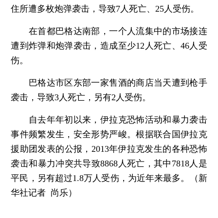
住所遭多枚炮弹袭击，导致7人死亡、25人受伤。
在首都巴格达南部，一个人流集中的市场接连
遭到炸弹和炮弹袭击，造成至少12人死亡、46人受
伤。
巴格达市区东部一家售酒的商店当天遭到枪手
袭击，导致3人死亡，另有2人受伤。
自去年年初以来，伊拉克恐怖活动和暴力袭击
事件频繁发生，安全形势严峻。根据联合国伊拉克
援助团发表的公报，2013年伊拉克发生的各种恐怖
袭击和暴力冲突共导致8868人死亡，其中7818人是
平民，另有超过1.8万人受伤，为近年来最多。（新
华社记者 尚乐）