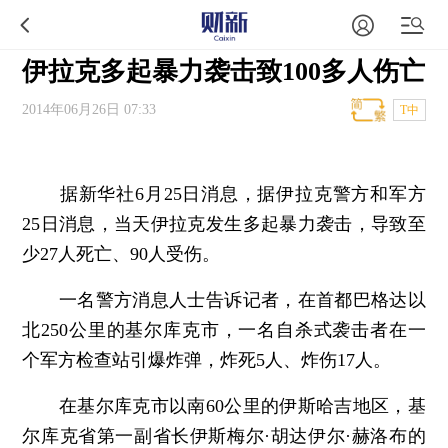
伊拉克多起暴力袭击致100多人伤亡
2014年06月26日 07:33
T中
据新华社6月25日消息，据伊拉克警方和军方
25日消息，当天伊拉克发生多起暴力袭击，导致至
少27人死亡、90人受伤。
一名警方消息人士告诉记者，在首都巴格达以
北250公里的基尔库克市，一名自杀式袭击者在一
个军方检查站引爆炸弹，炸死5人、炸伤17人。
在基尔库克市以南60公里的伊斯哈吉地区，基
尔库克省第一副省长伊斯梅尔·胡达伊尔·赫洛布的