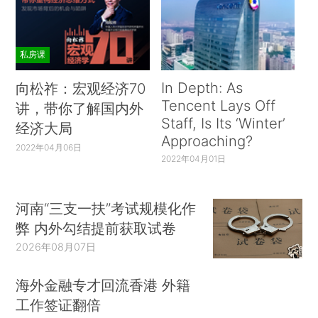
私房课
In Depth: As
向松祚：宏观经济70
Tencent Lays Off
讲，带你了解国内外
Staff, Is Its ‘Winter’
经济大局
Approaching?
2022年04月06日
2022年04月01日
河南“三支一扶”考试规模化作
弊 内外勾结提前获取试卷
2026年08月07日
海外金融专才回流香港 外籍
工作签证翻倍