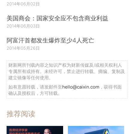
2014年06月02日
美国商会：国家安全应不包含商业利益
2014年06月03日
阿富汗首都发生爆炸至少4人死亡
2014年05月26日
财新网所刊载内容之知识产权为财新传媒及/或相关权利人
专属所有或持有。未经许可，禁止进行转载、摘编、复制及
建立镜像等任何使用。
如有意愿转载，请发邮件至
hello@caixin.com
，获得书面
确认及授权后，方可转载。
推荐阅读