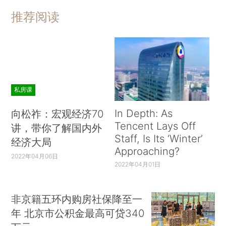
推荐阅读
私房课
In Depth: As
向松祚：宏观经济70
Tencent Lays Off
讲，带你了解国内外
Staff, Is Its ‘Winter’
经济大局
Approaching?
2022年04月06日
2022年04月01日
非京籍五环内购房社保降至一
年 北京市公积金最高可贷340