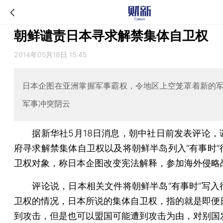
朝鲜谴责日本寻求解禁集体自卫权
2014年05月18日 15:45
日本企图在亚洲掌握军事霸权，令地区上空笼罩着新的
军事冲突阴云
据新华社5月18日消息，朝中社日前发表评论，
府寻求解禁集体自卫权以及将朝鲜半岛列入“有事时”
卫权对象，称日本企图改变宪法解释，参加海外侵略
评论说，日本相关文件将朝鲜半岛“有事时”写入
卫权的情况，日本所说的集体自卫权，指的就是即便
到攻击，但是也可以盟国可能遭到攻击为由，对别国