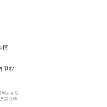
企图
自卫权
权利人专属
及建立镜