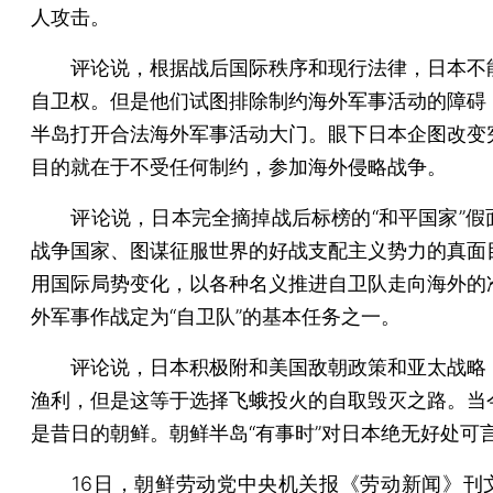
人攻击。
评论说，根据战后国际秩序和现行法律，日本不
自卫权。但是他们试图排除制约海外军事活动的障碍
半岛打开合法海外军事活动大门。眼下日本企图改变
目的就在于不受任何制约，参加海外侵略战争。
评论说，日本完全摘掉战后标榜的“和平国家”假
战争国家、图谋征服世界的好战支配主义势力的真面
用国际局势变化，以各种名义推进自卫队走向海外的
外军事作战定为“自卫队”的基本任务之一。
评论说，日本积极附和美国敌朝政策和亚太战略
渔利，但是这等于选择飞蛾投火的自取毁灭之路。当
是昔日的朝鲜。朝鲜半岛“有事时”对日本绝无好处可
16日，朝鲜劳动党中央机关报《劳动新闻》刊