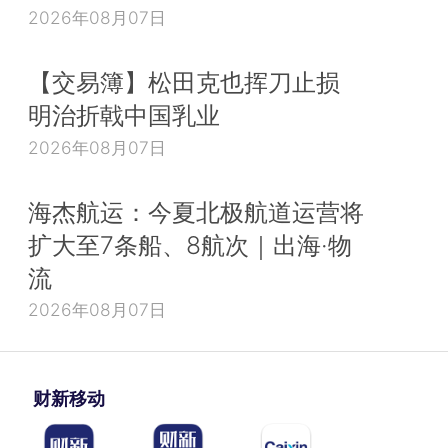
2026年08月07日
【交易簿】松田克也挥刀止损
明治折戟中国乳业
2026年08月07日
海杰航运：今夏北极航道运营将
扩大至7条船、8航次｜出海·物
流
2026年08月07日
财新移动