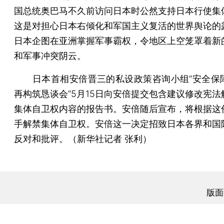
国总统奥巴马不久前访问日本时公然支持日本行使集
这是对担心日本右倾化和军国主义复活的世界舆论的
日本企图在亚洲掌握军事霸权，令地区上空笼罩着新
和军事冲突阴云。
日本首相安倍晋三的私设政策咨询小组“安全保
再构筑恳谈会”5月15日向安倍提交包含建议修改宪法
集体自卫权内容的报告书。安倍随后宣布，将根据这
手解禁集体自卫权。安倍这一决定招致日本各界和国
反对和批评。（新华社记者 张利）
版面