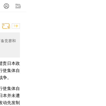
T中
军备竞赛和
谴责日本政
行使集体自
战争。
行使集体自
日本并未遭
发动先发制