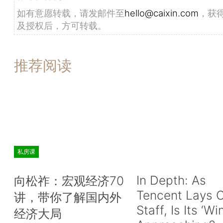
如有意愿转载，请发邮件至
hello@caixin.com
，获
及授权后，方可转载。
推荐阅读
私房课
In Depth: As
向松祚：宏观经济70
Tencent Lays O
讲，带你了解国内外
Staff, Is Its ‘Wi
经济大局