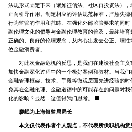
法规形式固定下来（诸如征信法、社区再投资法），
正向引导作用。制定相应的评估规范标准，严惩失德
行为监管的作用和范畴。在强化外部监管要求的同时
融伦理文化的倡导与金融伦理教育的普及，最终培育
正确的、良好的伦理观念，从内心出发去公正、理性
位金融消费者。
对此次金融危机的反思，是我们在建设社会主义
加快金融深化过程中的一个极好案例和教材。当我们
金融管理框架、技术、手段等微观层面先进经验的时
免其在金融伦理、金融道德中的可能存在的问题对我
化的影响？显然，这值得我们思考。 ■
廖岷为上海银监局局长
本文仅代表作者个人观点，不代表所供职机构意