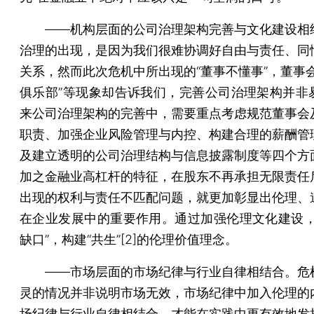
——机构层面的公司治理架构完善与文化建设相
治理的出现，是因为我们很难协调好自由与责任、同
关系，然而此次危机中所出现的“董事不懂事”，董事会
俱乐部”等现象却告诉我们，完善公司治理架构并非
来公司治理架构的完善中，需要重点考虑规范董事会
职责、加强企业风险管理与内控、构建合理的薪酬管
及建立透明的公司治理结构与信息披露制度等四个方
加之金融业高杠杆的特征，在股东不再承担无限责任
出现的权利与责任不匹配问题，就更加彰显出伦理、
在企业发展中的重要作用。通过加强伦理文化建设，
缺口”，构建“共生”[2]的伦理价值理念。
——市场层面的市场纪律与行业自律相结合。危
灵的情况并非说明市场无效，市场纪律中加入伦理的
场纪律与行业自律相结合，才能在实践中更有效地发