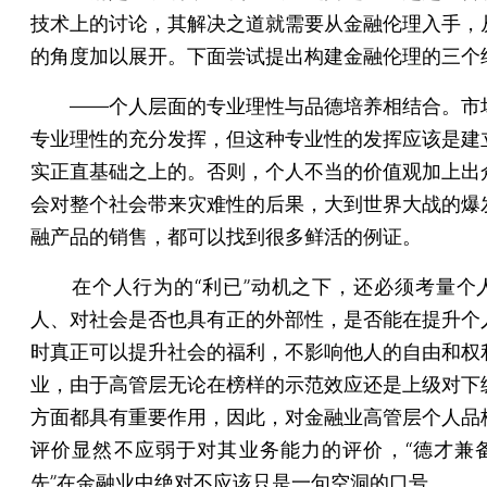
技术上的讨论，其解决之道就需要从金融伦理入手，
的角度加以展开。下面尝试提出构建金融伦理的三个
——个人层面的专业理性与品德培养相结合。市
专业理性的充分发挥，但这种专业性的发挥应该是建
实正直基础之上的。否则，个人不当的价值观加上出
会对整个社会带来灾难性的后果，大到世界大战的爆
融产品的销售，都可以找到很多鲜活的例证。
在个人行为的“利已”动机之下，还必须考量个
人、对社会是否也具有正的外部性，是否能在提升个
时真正可以提升社会的福利，不影响他人的自由和权
业，由于高管层无论在榜样的示范效应还是上级对下
方面都具有重要作用，因此，对金融业高管层个人品
评价显然不应弱于对其业务能力的评价，“德才兼
先”在金融业中绝对不应该只是一句空洞的口号。