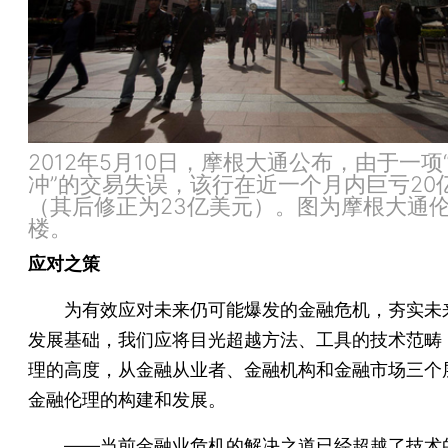
2012年5月10日，摩根大通公布，由于一项
冲”的交易失误，该行在近一个月内巨亏20
（其后修正为23亿美元）。图为摩根大通
楼。
应对之策
为有效应对未来仍可能爆发的金融危机，夯实未
发展基础，我们应将目光超越方法、工具的技术范畴
理的高度，从金融从业者、金融机构和金融市场三个
金融伦理的构建和发展。
——当前金融业危机的解决之道已经超越了技术