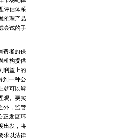
理评估体系
融伦理产品
虑尝试的手
消费者的保
融机构提供
到利益上的
得到一种公
上就可以解
理观。要实
之外，监管
公正发展环
度出发，将
要求以法律