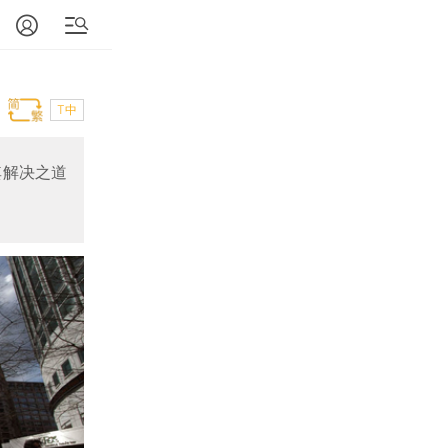
T中
其解决之道