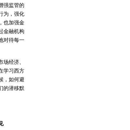
增强监管的
行为，强化
，也加强金
起金融机构
地对待每一
市场经济、
在学习西方
候，如何避
们的潜移默
见