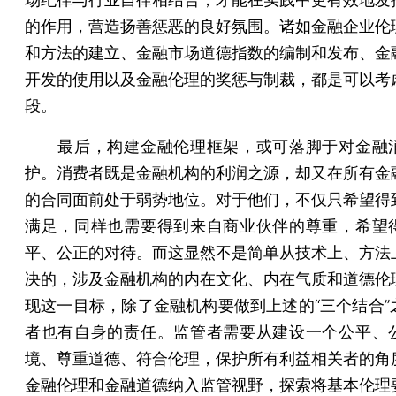
的作用，营造扬善惩恶的良好氛围。诸如金融企业伦
和方法的建立、金融市场道德指数的编制和发布、金
开发的使用以及金融伦理的奖惩与制裁，都是可以考
段。
最后，构建金融伦理框架，或可落脚于对金融
护。消费者既是金融机构的利润之源，却又在所有金
的合同面前处于弱势地位。对于他们，不仅只希望得
满足，同样也需要得到来自商业伙伴的尊重，希望
平、公正的对待。而这显然不是简单从技术上、方法
决的，涉及金融机构的内在文化、内在气质和道德伦
现这一目标，除了金融机构要做到上述的“三个结合”
者也有自身的责任。监管者需要从建设一个公平、
境、尊重道德、符合伦理，保护所有利益相关者的角
金融伦理和金融道德纳入监管视野，探索将基本伦理