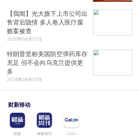
【我闻】光大旗下上市公司出
售背后隐情 多人卷入医疗腐
败案被查
2026年08月07日
特朗普坚称美国防空弹药库存
充足 但不会向乌克兰提供更
多
2026年08月07日
财新移动
财新
财新周刊
Caixin