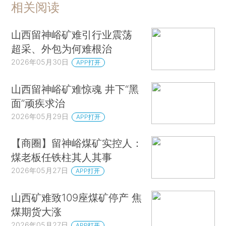
相关阅读
山西留神峪矿难引行业震荡
超采、外包为何难根治
2026年05月30日
APP打开
山西留神峪矿难惊魂 井下“黑
面”顽疾求治
2026年05月29日
APP打开
【商圈】留神峪煤矿实控人：
煤老板任铁柱其人其事
2026年05月27日
APP打开
山西矿难致109座煤矿停产 焦
煤期货大涨
2026年05月27日
APP打开