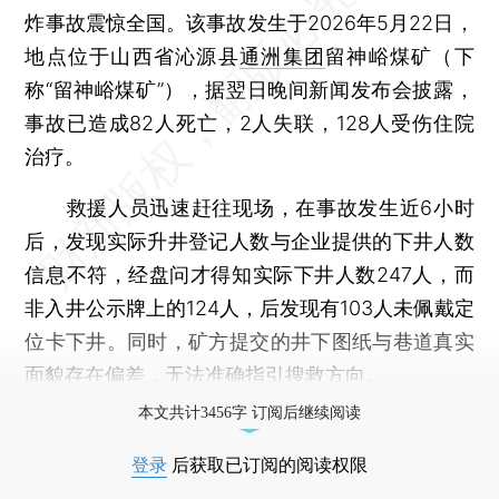
炸事故震惊全国。该事故发生于2026年5月22日，
地点位于山西省沁源县
通洲集团
留神峪煤矿（下
称“留神峪煤矿”），据翌日晚间新闻发布会披露，
事故已造成82人死亡，2人失联，128人受伤住院
治疗。
救援人员迅速赶往现场，在事故发生近6小时
后，发现实际升井登记人数与企业提供的下井人数
信息不符，经盘问才得知实际下井人数247人，而
非入井公示牌上的124人，后发现有103人未佩戴定
位卡下井。同时，矿方提交的井下图纸与巷道真实
面貌存在偏差，无法准确指引搜救方向。
本文共计3456字 订阅后继续阅读
登录
后获取已订阅的阅读权限