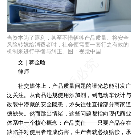
当资本为了逐利，甚至不惜牺牲产品质量、将安全
风险转嫁给消费者时，社会便需要一套行之有效的
机制来进行平衡与纠正。图：视觉中国
文｜蒋金晗
律师
社交媒体上，产品质量问题的曝光总能引发广
泛关注。从食品违规使用添加剂，到电动车设计与
改装中潜藏的安全隐患，矛头往往直指部分商家道
德缺失。然而跳出情绪，这些问题都指向现代商业
体系中一个核心概念：产品责任——只要产品存在
缺陷并对使用者造成伤害，生产者就必须赔偿，承