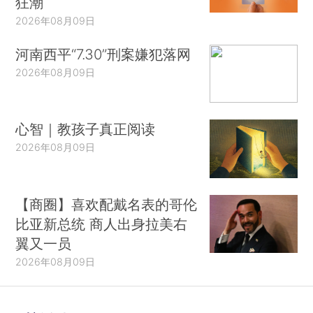
狂潮
2026年08月09日
河南西平“7.30”刑案嫌犯落网
2026年08月09日
心智｜教孩子真正阅读
2026年08月09日
【商圈】喜欢配戴名表的哥伦
比亚新总统 商人出身拉美右
翼又一员
2026年08月09日