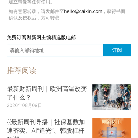
建立镜像等任何使用。
如有意愿转载，请发邮件至
hello@caixin.com
，获得书面
确认及授权后，方可转载。
免费订阅财新网主编精选版电邮
订阅
推荐阅读
最新财新周刊｜欧洲高温改变
了什么？
2026年08月09日
{{最新周刊导播｜社保基数加
速夯实、AI“追光”、韩股杠杆