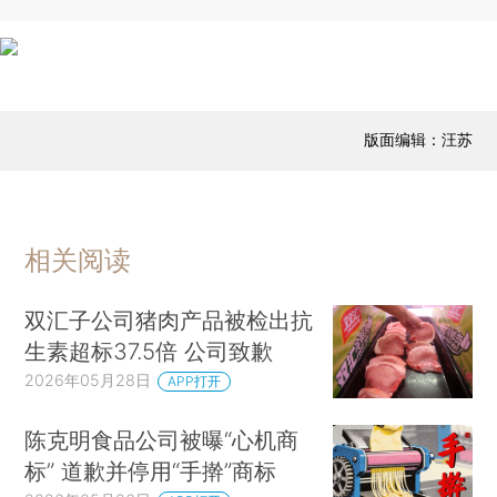
版面编辑：汪苏
相关阅读
双汇子公司猪肉产品被检出抗
生素超标37.5倍 公司致歉
2026年05月28日
APP打开
陈克明食品公司被曝“心机商
标” 道歉并停用“手擀”商标