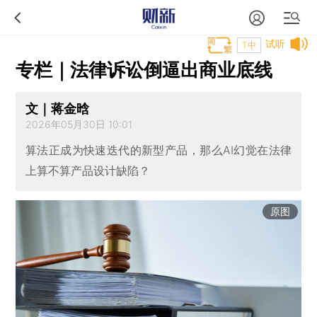
试听
T中
专栏｜法律诉讼倒逼出商业底线
文｜蒋金晗
2026年05月30日 10:01
算法正成为快速迭代的新型产品，那么AI幻觉在法律
上算不算产品设计缺陷？
原图