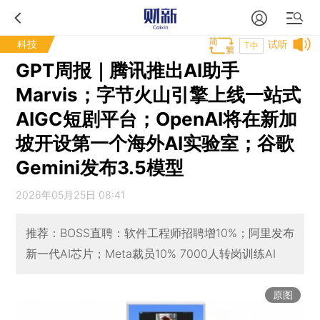
科技
试听
T中
GPT周报｜腾讯推出AI助手
Marvis；字节火山引擎上线一站式
AIGC短剧平台；OpenAI将在新加
坡开设第一个海外AI实验室；谷歌
Gemini发布3.5模型
2026年05月25日 08:41
推荐：BOSS直聘：软件工程师招聘增10%；阿里发布
新一代AI芯片；Meta裁员10% 7000人转岗训练AI
原图