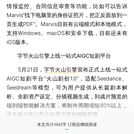
情报监控、合同信息审查等功能，比如可以告诉
Marvis“找下电脑里的身份证照片，把正反面放到一
页生成PDF”。Marvis目前有云端模式和本地模式，
支持Windows、macOS和安卓下载，目前还未有
iOS版本。
字节火山引擎上线一站式AIGC短剧平台
5月21日，
字节
火山引擎
宣布正式上线一站式
AIGC短剧平台“火山剧创1.0”，适配Seedance、
Seedream等模型，可为用户提供从长篇剧本解
析、全剧资产设定、分镜视频生成，到成片预览的
端到端智能解决方案，将制作周期缩短80%以上，
且在每个核心节点向用户开放编辑权限。
本文共计1043字 订阅后继续阅读