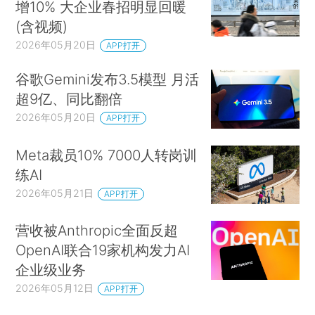
增10% 大企业春招明显回暖
(含视频)
2026年05月20日
APP打开
谷歌Gemini发布3.5模型 月活
超9亿、同比翻倍
2026年05月20日
APP打开
Meta裁员10% 7000人转岗训
练AI
2026年05月21日
APP打开
营收被Anthropic全面反超
OpenAI联合19家机构发力AI
企业级业务
2026年05月12日
APP打开