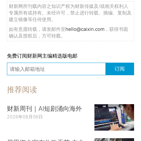
财新网所刊载内容之知识产权为财新传媒及/或相关权利人
专属所有或持有。未经许可，禁止进行转载、摘编、复制及
建立镜像等任何使用。
如有意愿转载，请发邮件至
hello@caixin.com
，获得书面
确认及授权后，方可转载。
免费订阅财新网主编精选版电邮
订阅
推荐阅读
财新周刊｜AI短剧涌向海外
2026年08月06日