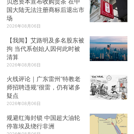
贝恩资本宣布收购贡茶 在中
国大陆无法注册商标后退出市
场
2026年08月06日
【我闻】艾路明及多名股东被
拘 当代系创始人因何此时被
清算
2026年08月06日
火线评论｜广东雷州“特教老
师招聘违规”很雷，仍有诸多
疑点
2026年08月06日
规避红海封锁 中国超大油轮
停靠埃及绕行非洲
2026年08月06日