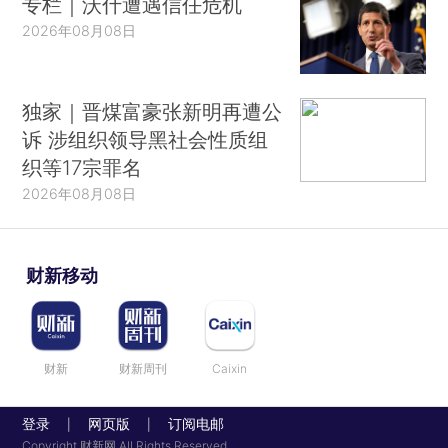
专栏｜沃什遭遇信任危机
2026年08月08日
独家｜晋煤富豪张新明再遭公
诉 涉组织领导黑社会性质组
织等17宗罪名
2026年08月08日
财新移动
财新
财新周刊
Caixin
登录
网页版
订阅电邮
|
|
Copyright 财新网 All Rights Reserved