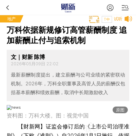
地产
试听
T中
万科依据新规修订高管薪酬制度 追
加薪酬止付与追索机制
文｜财新 陈博
2026年05月09日 22:02
最新薪酬制度提出，建立薪酬与公司业绩的紧密联动
机制。2026年，万科全职董事及高管人员的薪酬仅包
括基本薪酬和绩效薪酬，取消中长期激励收入
原图
资料图：万科大楼。图：视觉中国
【财新网】
证监会修订后的《上市公司治理准
则》（下称《准则》）自2026年1月1日施行。依据