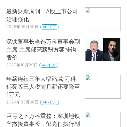
最新财新周刊｜A股上市公司
治理强化
2026年05月09日
APP打开
深铁董事长当选万科董事会副
主席 主席郁亮薪酬方案挂钩
股价
2023年10月29日
APP打开
年薪连续三年大幅缩减 万科
郁亮等三人税前月薪还要降至
1万元
2024年03月30日
APP打开
巨亏之下万科重整：深圳地铁
辛杰接董事长，郁亮任执行副