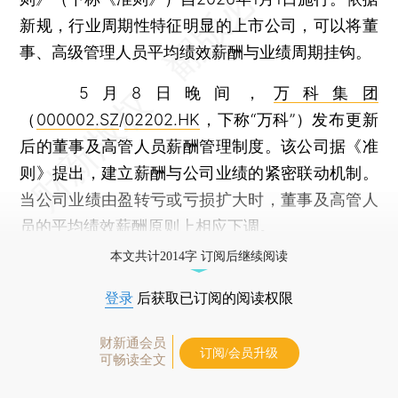
新规，行业周期性特征明显的上市公司，可以将董
事、高级管理人员平均绩效薪酬与业绩周期挂钩。
5月8日晚间，
万科集团
（
000002.SZ
/
02202.HK
，下称“万科”）发布更新
后的董事及高管人员薪酬管理制度。该公司据《准
则》提出，建立薪酬与公司业绩的紧密联动机制。
当公司业绩由盈转亏或亏损扩大时，董事及高管人
员的平均绩效薪酬原则上相应下调。
本文共计2014字 订阅后继续阅读
登录
后获取已订阅的阅读权限
财新通会员
订阅/会员升级
可畅读全文