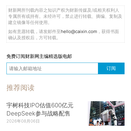
财新网所刊载内容之知识产权为财新传媒及/或相关权利人
专属所有或持有。未经许可，禁止进行转载、摘编、复制及
建立镜像等任何使用。
如有意愿转载，请发邮件至
hello@caixin.com
，获得书面
确认及授权后，方可转载。
免费订阅财新网主编精选版电邮
订阅
推荐阅读
宇树科技IPO估值600亿元
DeepSeek参与战略配售
2026年08月06日