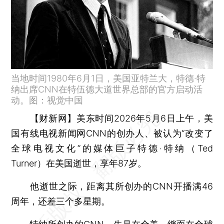
当地时间1980年6月1日，美国亚特兰大，特德·特
纳出席CNN在特伍德大道世界总部的官方启动活
动。图：视觉中国
【财新网】
美东时间2026年5月6日上午，美
国有线电视新闻网CNN的创办人、被认为“改变了
全球电视文化”的媒体巨子特德‧特纳（Ted
Turner）在美国逝世，享年87岁。
他逝世之际，距离其所创办的CNN开播满46
周年，还差三个多星期。