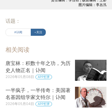
图片编辑：李丛汛
话题：
#讣闻
+关注
相关阅读
唐宝林：积数十年之功，为历
史人物正名｜讣闻
2026年05月08日
APP打开
一半疯子，一半传奇：美国著
名基因组学家文特尔｜讣闻
2026年05月04日
APP打开