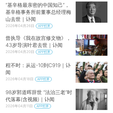
“基辛格最亲密的中国知己”，
基辛格事务所前董事总经理梅
山去世｜讣闻
2026年04月26日
APP打开
曾执导《我在故宫修文物》，
43岁导演叶君去世｜讣闻
2026年04月20日
APP打开
程不时：从运-10到C919｜讣
闻
2026年04月18日
APP打开
98岁郭道晖辞世 “法治三老”时
代落幕(含视频)｜讣闻
2026年04月11日
APP打开