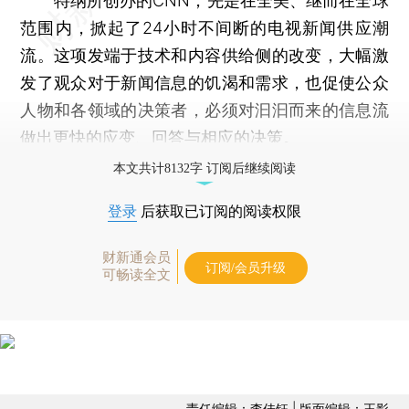
特纳所创办的CNN，先是在全美、继而在全球
范围内，掀起了24小时不间断的电视新闻供应潮
流。这项发端于技术和内容供给侧的改变，大幅激
发了观众对于新闻信息的饥渴和需求，也促使公众
人物和各领域的决策者，必须对汩汩而来的信息流
做出更快的应变、回答与相应的决策。
本文共计8132字 订阅后继续阅读
登录
后获取已订阅的阅读权限
财新通会员
订阅/会员升级
可畅读全文
责任编辑：李佳钰 | 版面编辑：王影