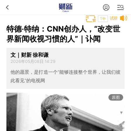
试听
T中
特德‧特纳：CNN创办人，“改变世
界新闻收视习惯的人”｜讣闻
文｜财新 徐和谦
2026年05月08日 14:29
他的愿景，是打造一个“能够连接整个世界，让我们彼
此看见”的电视网
原图