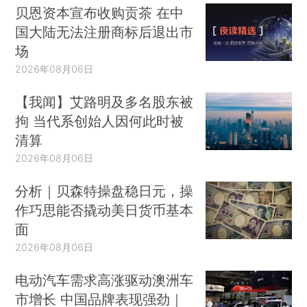
贝恩资本宣布收购贡茶 在中
国大陆无法注册商标后退出市
场
2026年08月06日
【我闻】艾路明及多名股东被
拘 当代系创始人因何此时被
清算
2026年08月06日
分析｜贝森特操盘稳日元，操
作巧思能否撬动美日货币基本
面
2026年08月06日
电动汽车需求高涨驱动澳洲车
市增长 中国品牌表现强劲｜