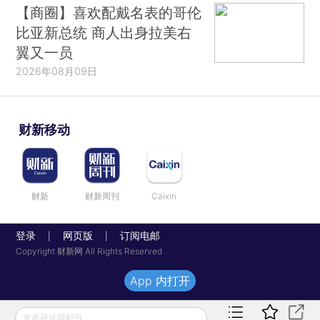
【商圈】喜欢配戴名表的哥伦
比亚新总统 商人出身拉美右
翼又一员
2026年08月09日
财新移动
财新
财新周刊
Caixin
登录
网页版
订阅电邮
|
|
Copyright 财新网 All Rights Reserved
App 内打开
发表评论得积分