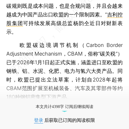
碳规则既是成本问题，也是合规问题，并且会越来
越成为中国产品出口欧盟的一个限制因素。”
吉利控
股集团
可持续发展高级总监杨韵仝近日对财新表
示。
欧盟碳边境调节机制（Carbon Border
Adjustment Mechanism，CBAM，俗称“碳关税”）
已于2026年1月1日起正式实施，涵盖进口至欧盟的
钢铁、铝、水泥、化肥、电力与氢六大类产品。同
时，欧盟已提出立法草案，计划自2028年起将
CBAM范围扩展至机械装备、汽车及其零部件等约
180种钢铝密集型下游产品。
本文共计4398字 订阅后继续阅读
登录
后获取已订阅的阅读权限