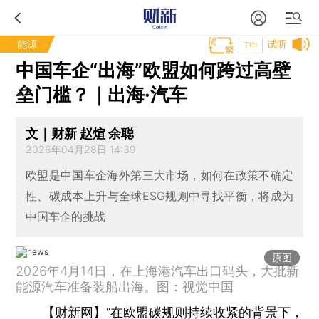
能源
试听
T中
中国车企“出海”欧盟如何跨过高壁
垒门槛？｜出海·汽车
文｜财新 赵煊 余聪
2026年04月28日 14:39
欧盟是中国车企海外第三大市场，如何在政策不确定
性、碳成本上升与全球ESG规则中寻找平衡，将成为
中国车企的挑战
原图
2026年4月14日，在上海港汽车出口码头，大批新
能源汽车准备装船出海。图：视觉中国
【财新网】
“在欧盟碳规则持续收紧的背景下，