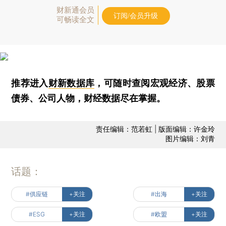
财新通会员
订阅/会员升级
可畅读全文
推荐进入
财新数据库
，可随时查阅宏观经济、股票
债券、公司人物，财经数据尽在掌握。
责任编辑：范若虹 | 版面编辑：许金玲
图片编辑：刘青
话题：
#供应链
+关注
#出海
+关注
#ESG
+关注
#欧盟
+关注