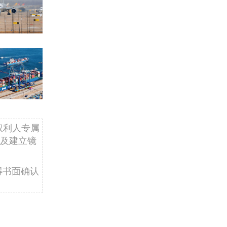
权利人专属
及建立镜
得书面确认