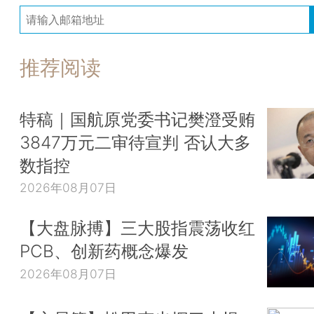
推荐阅读
特稿｜国航原党委书记樊澄受贿
3847万元二审待宣判 否认大多
数指控
2026年08月07日
【大盘脉搏】三大股指震荡收红
PCB、创新药概念爆发
2026年08月07日