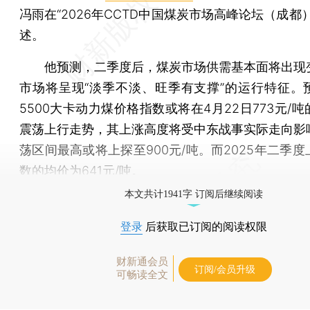
冯雨在“2026年CCTD中国煤炭市场高峰论坛（成都
述。
他预测，二季度后，煤炭市场供需基本面将出现
市场将呈现“淡季不淡、旺季有支撑”的运行特征。
5500大卡动力煤价格指数或将在4月22日773元/
震荡上行走势，其上涨高度将受中东战事实际走向影
荡区间最高或将上探至900元/吨。而2025年二季
数的均价为641元/吨。
本文共计1941字 订阅后继续阅读
登录
后获取已订阅的阅读权限
财新通会员
订阅/会员升级
可畅读全文