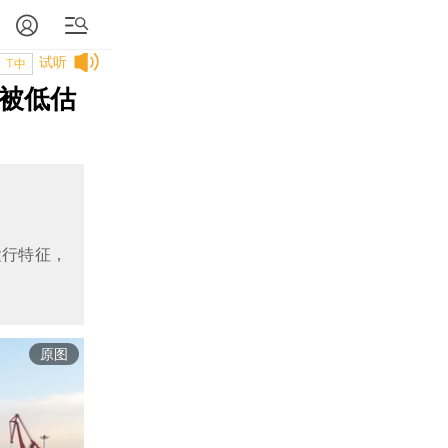
试听
T中
价被低估
运行特征，
原图