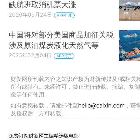
缺航班取消机票大涨
2026年03月24日
APP打开
中国将对部分美国商品加征关税
涉及原油煤炭液化天然气等
2025年02月04日
APP打开
财新网所刊载内容之知识产权为财新传媒及/或相关
所有或持有。未经许可，禁止进行转载、摘编、复制
像等任何使用。
如有意愿转载，请发邮件至
hello@caixin.com
，获
及授权后，方可转载。
免费订阅财新网主编精选版电邮