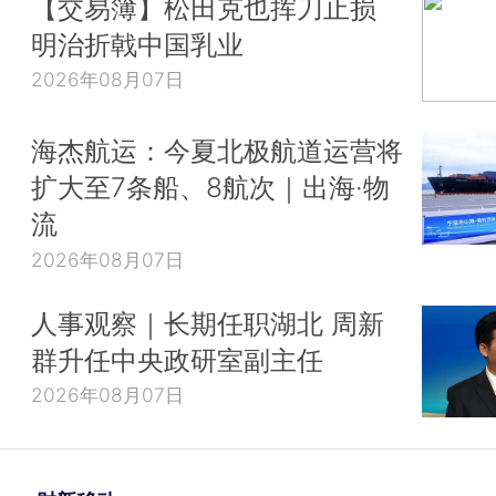
【交易簿】松田克也挥刀止损
明治折戟中国乳业
2026年08月07日
海杰航运：今夏北极航道运营将
扩大至7条船、8航次｜出海·物
流
2026年08月07日
人事观察｜长期任职湖北 周新
群升任中央政研室副主任
2026年08月07日