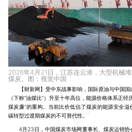
2026年4月21日，江苏连云港，大型机械
煤炭。图：视觉中国
【财新网】
受中东战事影响，国际原油与中国国
（下称“油煤比”）升至十年高位，能源价格体系正经历
煤炭廉”的重构。当前比价低估了煤炭的能源安全溢
碳转型过渡期煤炭的不可替代性。
4月23日，
中国煤炭市场网
董事长、煤炭运销协