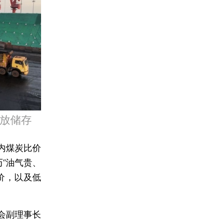
堆放储存
内煤炭比价
“油气贵、
价，以及低
会副理事长