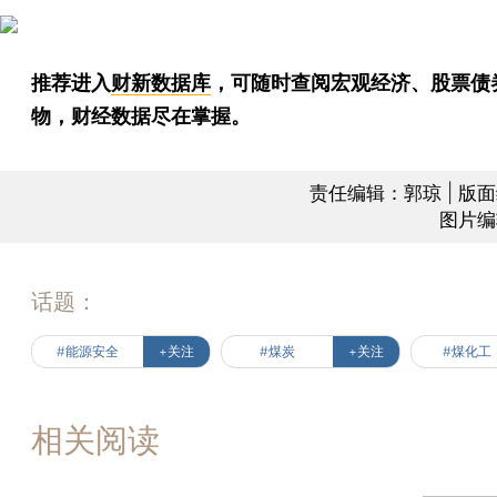
推荐进入
财新数据库
，可随时查阅宏观经济、股票债
物，财经数据尽在掌握。
责任编辑：郭琼 | 版
图片编
话题：
#能源安全
+关注
#煤炭
+关注
#煤化工
相关阅读