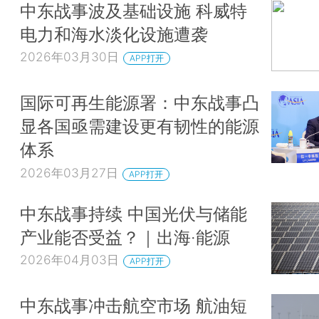
中东战事波及基础设施 科威特
电力和海水淡化设施遭袭
2026年03月30日
APP打开
国际可再生能源署：中东战事凸
显各国亟需建设更有韧性的能源
体系
2026年03月27日
APP打开
中东战事持续 中国光伏与储能
产业能否受益？｜出海·能源
2026年04月03日
APP打开
中东战事冲击航空市场 航油短