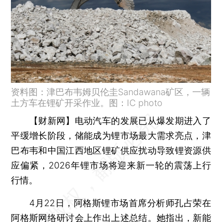
资料图：津巴布韦姆贝伦圭Sandawana矿区，一辆
土方车在锂矿开采作业。图：IC photo
【财新网】
电动汽车的发展已从爆发期进入了
平缓增长阶段，储能成为锂市场最大需求亮点，津
巴布韦和中国江西地区锂矿供应扰动导致锂资源供
应偏紧，2026年锂市场将迎来新一轮的震荡上行
行情。
4月22日，阿格斯锂市场首席分析师孔占荣在
阿格斯网络研讨会上作出上述总结。她指出，新能