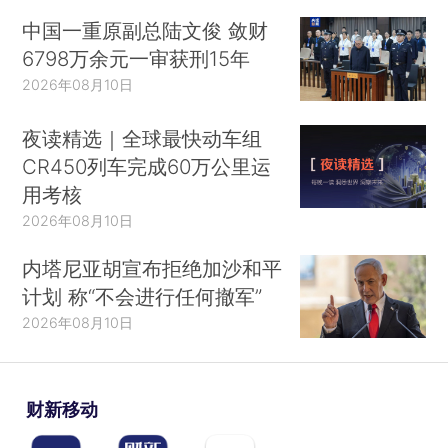
中国一重原副总陆文俊 敛财
6798万余元一审获刑15年
2026年08月10日
夜读精选｜全球最快动车组
CR450列车完成60万公里运
用考核
2026年08月10日
内塔尼亚胡宣布拒绝加沙和平
计划 称“不会进行任何撤军”
2026年08月10日
财新移动