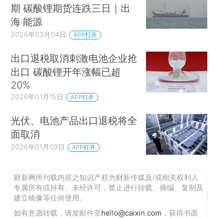
期 碳酸锂期货连跌三日｜出
海·能源
2026年03月04日
APP打开
出口退税取消刺激电池企业抢
出口 碳酸锂开年涨幅已超
20%
2026年01月15日
APP打开
光伏、电池产品出口退税将全
面取消
2026年01月09日
APP打开
财新网所刊载内容之知识产权为财新传媒及/或相关权利人
专属所有或持有。未经许可，禁止进行转载、摘编、复制及
建立镜像等任何使用。
如有意愿转载，请发邮件至
hello@caixin.com
，获得书面