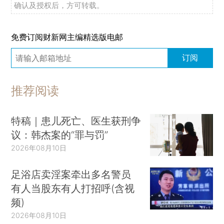
确认及授权后，方可转载。
免费订阅财新网主编精选版电邮
订阅
推荐阅读
特稿｜患儿死亡、医生获刑争
议：韩杰案的“罪与罚”
2026年08月10日
足浴店卖淫案牵出多名警员
有人当股东有人打招呼(含视
频)
2026年08月10日