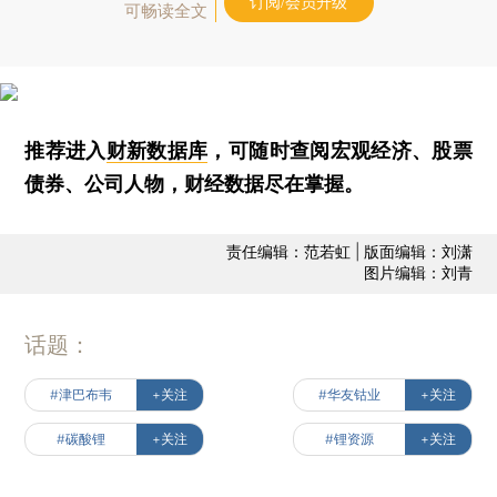
订阅/会员升级
可畅读全文
推荐进入
财新数据库
，可随时查阅宏观经济、股票
债券、公司人物，财经数据尽在掌握。
责任编辑：范若虹 | 版面编辑：刘潇
图片编辑：刘青
话题：
#津巴布韦
+关注
#华友钴业
+关注
#碳酸锂
+关注
#锂资源
+关注