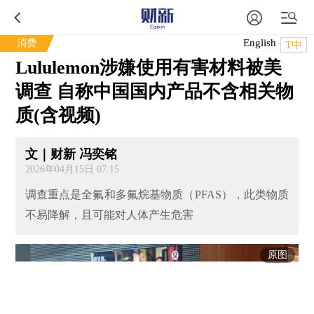
English
消费
T中
Lululemon涉嫌使用有害材料被美
调查 自称中国国内产品不含相关物
质(含视频)
文｜财新 冯奕铭
2026年04月15日 07:15
调查重点是全氟和多氟烷基物质（PFAS），此类物质
不易降解，且可能对人体产生危害
原图