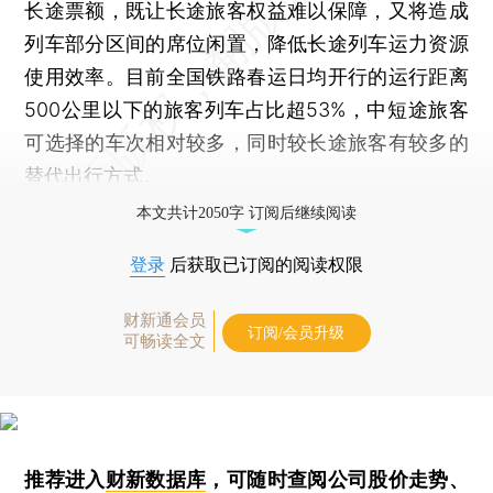
长途票额，既让长途旅客权益难以保障，又将造成
列车部分区间的席位闲置，降低长途列车运力资源
使用效率。目前全国铁路春运日均开行的运行距离
500公里以下的旅客列车占比超53%，中短途旅客
可选择的车次相对较多，同时较长途旅客有较多的
替代出行方式。
本文共计2050字 订阅后继续阅读
登录
后获取已订阅的阅读权限
财新通会员
订阅/会员升级
可畅读全文
推荐进入
财新数据库
，可随时查阅公司股价走势、