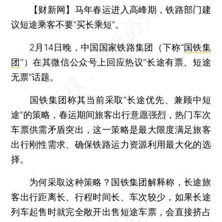
【财新网】
马年春运进入高峰期，铁路部门建
议短途乘客不要“买长乘短”。
2月14日晚，中国国家铁路集团（下称“
国铁集
团
”）在其微信公众号上回应热议“长途有票、短途
无票”话题。
国铁集团称其当前采取“长途优先、兼顾中短
途”的策略，春运期间旅客出行意愿强烈，热门车次
车票供需矛盾突出，这一策略是最大限度满足旅客
出行刚性需求、确保铁路运力资源利用最大化的选
择。
为何采取这种策略？国铁集团解释称，长途旅
客出行距离长、行程时间长、车次较少，如果长途
列车起售时就完全敞开出售短途车票，会直接挤占