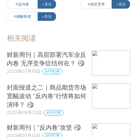
#反内卷
+关注
#低价竞争
+关注
#磷酸铁锂
+关注
相关阅读
财新周刊｜高层部署汽车业反
内卷 无序竞争症结何在？
2025年07月19日
APP打开
封面报道之二｜商品期货市场
宽幅波动 “反内卷”行情将如何
演绎？
2025年08月23日
APP打开
财新周刊｜“反内卷”攻坚
2025年07月12日
APP打开