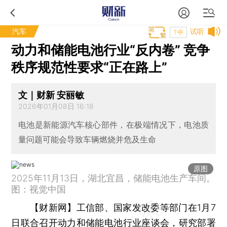
汽车
试听
T中
动力和储能电池行业“反内卷” 竞争
秩序规范性要求“正在路上”
文｜财新 安丽敏
2026年01月08日 16:18
电池是新能源汽车核心部件，在极端情况下，电池质
量问题可能会导致车辆燃烧并危及生命
原图
2025年11月13日，湖北宜昌，储能电池生产车间。
图：视觉中国
【财新网】
工信部、国家发改委等部门在1月7
日联合召开动力和储能电池行业座谈会，研究部署