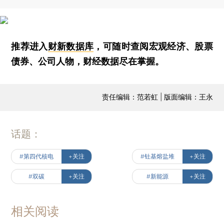
推荐进入
财新数据库
，可随时查阅宏观经济、股票
债券、公司人物，财经数据尽在掌握。
责任编辑：范若虹 | 版面编辑：王永
话题：
#第四代核电
+关注
#钍基熔盐堆
+关注
#双碳
+关注
#新能源
+关注
相关阅读