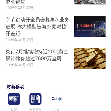
败案被查
2026年08月07日
字节跳动开全员会复盘AI业务
进展 称大模型被海外竞对拉
开差距
2026年08月07日
央行7月继续增持近20吨黄金
累计储备超过7600万盎司
2026年08月07日
财新移动
财新
财新周刊
Caixin