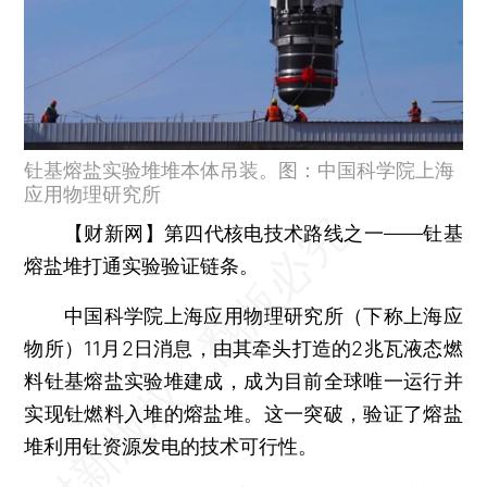
钍基熔盐实验堆堆本体吊装。图：中国科学院上海
应用物理研究所
【财新网】
第四代核电技术路线之一——钍基
熔盐堆打通实验验证链条。
中国科学院上海应用物理研究所（下称上海应
物所）11月2日消息，由其牵头打造的2兆瓦液态燃
料钍基熔盐实验堆建成，成为目前全球唯一运行并
实现钍燃料入堆的熔盐堆。这一突破，验证了熔盐
堆利用钍资源发电的技术可行性。