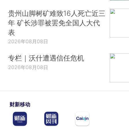
贵州山脚树矿难致16人死亡近三
年 矿长涉罪被罢免全国人大代
表
2026年08月08日
专栏｜沃什遭遇信任危机
2026年08月08日
财新移动