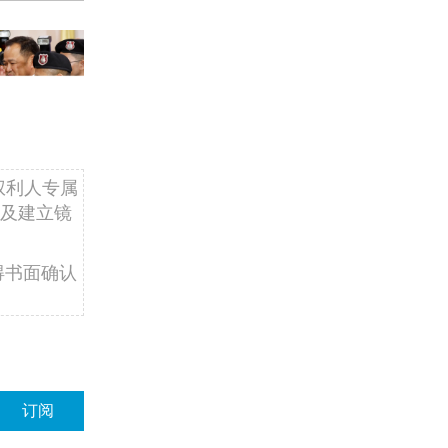
权利人专属
及建立镜
得书面确认
订阅