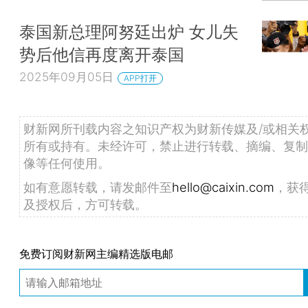
泰国新总理阿努廷出炉 女儿失
势后他信再度离开泰国
2025年09月05日
APP打开
财新网所刊载内容之知识产权为财新传媒及/或相关
所有或持有。未经许可，禁止进行转载、摘编、复制
像等任何使用。
如有意愿转载，请发邮件至
hello@caixin.com
，获
及授权后，方可转载。
免费订阅财新网主编精选版电邮