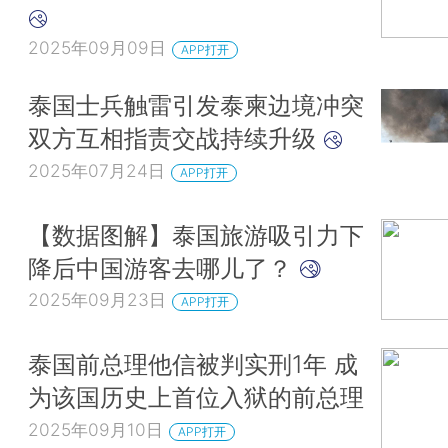
2025年09月09日
APP打开
泰国士兵触雷引发泰柬边境冲突
双方互相指责交战持续升级
2025年07月24日
APP打开
【数据图解】泰国旅游吸引力下
降后中国游客去哪儿了？
2025年09月23日
APP打开
泰国前总理他信被判实刑1年 成
为该国历史上首位入狱的前总理
2025年09月10日
APP打开