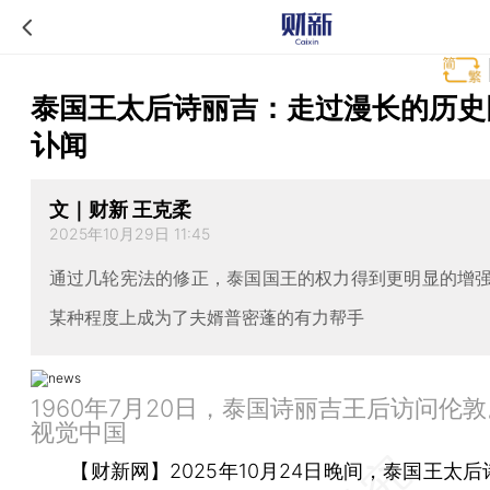
泰国王太后诗丽吉：走过漫长的历史
讣闻
文｜财新 王克柔
2025年10月29日 11:45
通过几轮宪法的修正，泰国国王的权力得到更明显的增
某种程度上成为了夫婿普密蓬的有力帮手
1960年7月20日，泰国诗丽吉王后访问伦
视觉中国
【财新网】
2025年10月24日晚间，泰国王太