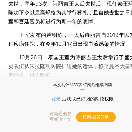
去世，享年93岁。诗丽吉王太后去世后，现任泰王玛
隆功下令以最高规格为其举行葬礼，且自她去世之日
室和宫廷官员将进行为期一年的哀悼。
王室发布的声明称，王太后诗丽吉自2019年以
种疾病住院，在今年10月17日出现血液感染的情况。
10月26日，泰国王室为诗丽吉王太后举行了盛
灵队伍从朱拉隆功医院护送她的遗体，移至曼谷大皇
殿停柩，供人瞻仰。
本文共计3355字 订阅后继续阅读
登录
后获取已订阅的阅读权限
财新通会员
订阅/会员升级
可畅读全文