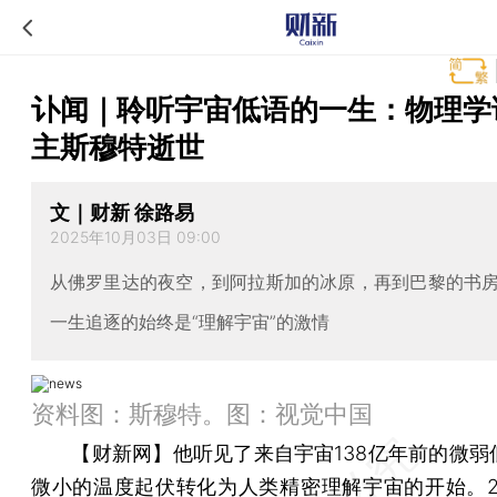
讣闻｜聆听宇宙低语的一生：物理学
主斯穆特逝世
文｜财新 徐路易
2025年10月03日 09:00
从佛罗里达的夜空，到阿拉斯加的冰原，再到巴黎的书
一生追逐的始终是“理解宇宙”的激情
资料图：斯穆特。图：视觉中国
【财新网】
他听见了来自宇宙138亿年前的微弱
微小的温度起伏转化为人类精密理解宇宙的开始。20