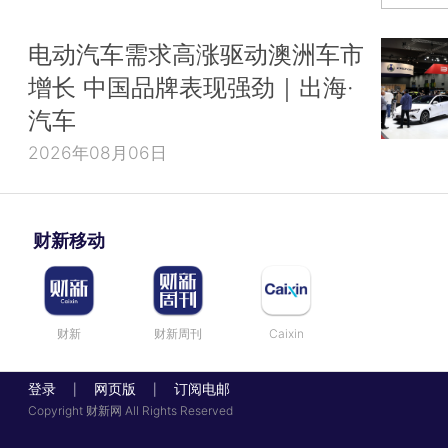
电动汽车需求高涨驱动澳洲车市
增长 中国品牌表现强劲｜出海·
汽车
2026年08月06日
财新移动
财新
财新周刊
Caixin
登录
网页版
订阅电邮
|
|
Copyright 财新网 All Rights Reserved