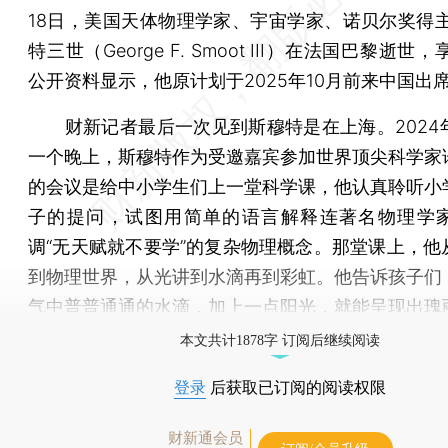
18日，美国天体物理学家、宇宙学家、诺贝尔奖得主
特三世（George F. Smoot III）在法国巴黎逝世
公开资料显示，他原计划于2025年10月前来中国出
财新记者最后一次见到斯穆特是在上海。2024年
一个晚上，斯穆特作为受邀嘉宾参加世界顶尖科学家
的会议是给中小学生们上一堂科学课，他认真聆听小
子的提问，试图用简单的语言解释连著名物理学
调“无天赋就不要学”的复杂物理概念。那堂课上，他
到物理世界，从光讲到水滴再到彩虹。他告诉孩子们
气中普普通通的水滴，加上一点阳光，就能呈现出瑰
本文共计1878字 订阅后继续阅读
登录
后获取已订阅的阅读权限
财新通会员