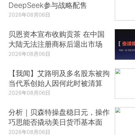
DeepSeek参与战略配售
2026年08月06日
贝恩资本宣布收购贡茶 在中国
大陆无法注册商标后退出市场
2026年08月06日
【我闻】艾路明及多名股东被拘
当代系创始人因何此时被清算
2026年08月06日
分析｜贝森特操盘稳日元，操作
巧思能否撬动美日货币基本面
2026年08月06日