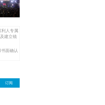
权利人专属
及建立镜
得书面确认
订阅