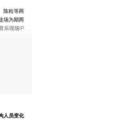
、陈粒等两
这场为期两
乐现场IP
构人员变化