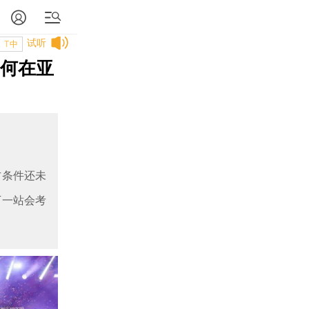
试听
T中
如何在亚
方条件还未
下一站会考