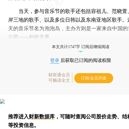
当天，参与音乐节的歌手还包括容祖儿、范晓萱
岸三地的歌手、以及多位日韩以及东南亚地区歌手。
天的音乐节名为泡泡岛，主办方则是一家来自中国的音
公司——创娱无界。
本文共计1747字 订阅后继续阅读
登录
后获取已订阅的阅读权限
财新通会员
订阅/会员升级
可畅读全文
推荐进入
财新数据库
，可随时查阅公司股价走势、结
等投资信息。