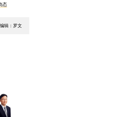
动态
面编辑：罗文