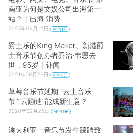
南亚为何是文娱公司出海第一
站？｜出海·消费
2025年09月12日
APP打开
爵士乐的King Maker、新港爵
士音乐节创办者乔治·韦恩去
世，95岁｜讣闻
2021年09月23日
APP打开
草莓音乐节延期 “云上音乐
节”“云蹦迪”能成新生意？
2020年02月25日
APP打开
澳大利亚一音乐节发生踩踏致