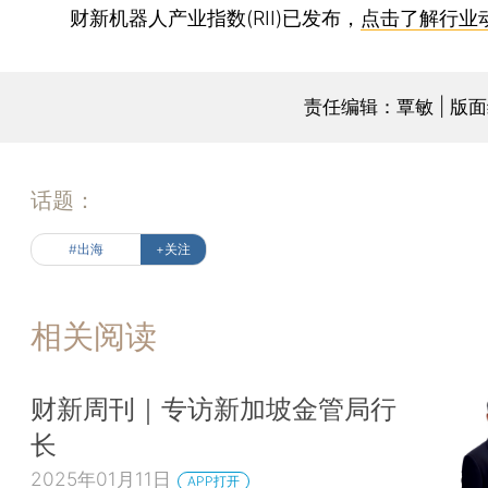
财新机器人产业指数(RII)已发布，
点击了解行业
责任编辑：覃敏 | 版
话题：
#出海
+关注
相关阅读
财新周刊｜专访新加坡金管局行
长
2025年01月11日
APP打开