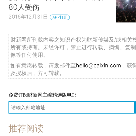
80人受伤
2016年12月31日
APP打开
财新网所刊载内容之知识产权为财新传媒及/或相关
所有或持有。未经许可，禁止进行转载、摘编、复制
像等任何使用。
如有意愿转载，请发邮件至
hello@caixin.com
，获
及授权后，方可转载。
免费订阅财新网主编精选版电邮
推荐阅读