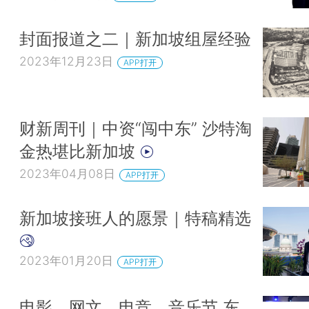
封面报道之二｜新加坡组屋经验
2023年12月23日
APP打开
财新周刊｜中资“闯中东” 沙特淘
金热堪比新加坡
2023年04月08日
APP打开
新加坡接班人的愿景｜特稿精选
2023年01月20日
APP打开
电影、网文、电竞、音乐节 东