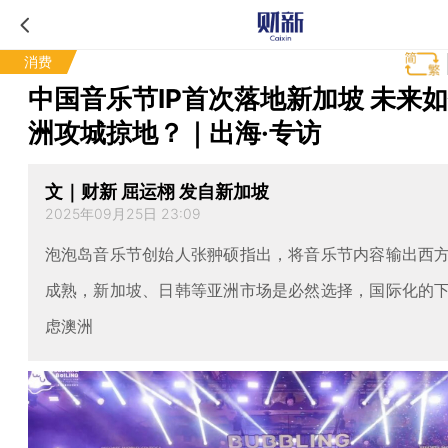
消费
中国音乐节IP首次落地新加坡 未来
洲攻城掠地？｜出海·专访
文｜财新 屈运栩 发自新加坡
2025年09月25日 23:09
泡泡岛音乐节创始人张翀硕指出，将音乐节内容输出西
成熟，新加坡、日韩等亚洲市场是必然选择，国际化的
虑澳洲