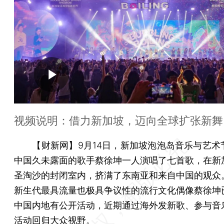
视频说明：借力新加坡，迈向全球扩张新舞
【财新网】
9月14日，新加坡泡泡岛音乐与艺术
中国久未露面的歌手蔡徐坤一人演唱了七首歌，在新
圣淘沙的封闭室内，挤满了东南亚和来自中国的观众
新生代最具流量也极具争议性的流行文化偶像蔡徐坤
中国内地有公开活动，近期通过海外发新歌、参与音
活动回归大众视野。