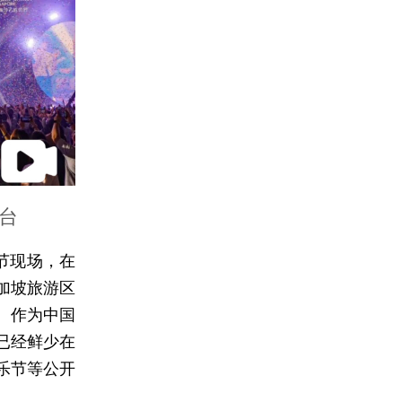
台
节现场，在
加坡旅游区
。作为中国
已经鲜少在
乐节等公开