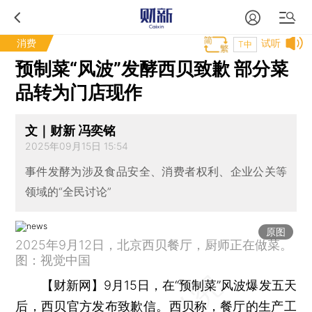
消费
试听
T中
预制菜“风波”发酵西贝致歉 部分菜
品转为门店现作
文｜财新 冯奕铭
2025年09月15日 15:54
事件发酵为涉及食品安全、消费者权利、企业公关等
领域的“全民讨论”
原图
2025年9月12日，北京西贝餐厅，厨师正在做菜。
图：视觉中国
【财新网】
9月15日，在“预制菜”风波爆发五天
后，西贝官方发布致歉信。西贝称，餐厅的生产工