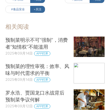
#食品安全
+关注
相关阅读
预制菜明示不可“强制”，消费
者“知情权”不能滥用
2025年09月14日
APP打开
预制菜的理性审视：效率、风
味与时代需求的平衡
2025年09月14日
APP打开
罗永浩、贾国龙口水战背后
预制菜争议何解
2025年09月12日
APP打开