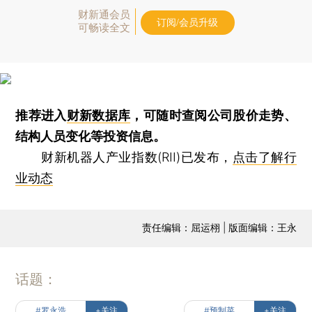
财新通会员
订阅/会员升级
可畅读全文
推荐进入
财新数据库
，可随时查阅公司股价走势、
结构人员变化等投资信息。
财新机器人产业指数(RII)已发布，
点击了解行
业动态
责任编辑：屈运栩 | 版面编辑：王永
话题：
#罗永浩
+关注
#预制菜
+关注