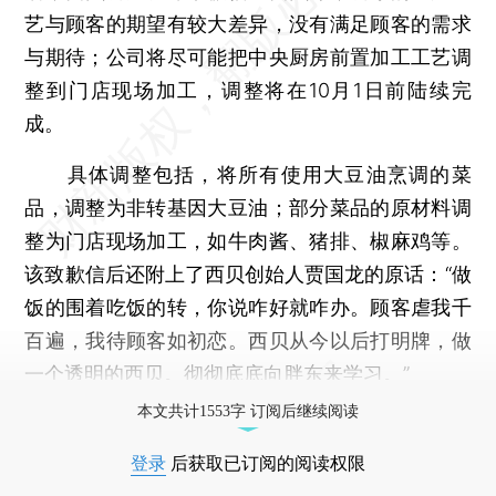
艺与顾客的期望有较大差异，没有满足顾客的需求
与期待；公司将尽可能把中央厨房前置加工工艺调
整到门店现场加工，调整将在10月1日前陆续完
成。
具体调整包括，将所有使用大豆油烹调的菜
品，调整为非转基因大豆油；部分菜品的原材料调
整为门店现场加工，如牛肉酱、猪排、椒麻鸡等。
该致歉信后还附上了西贝创始人贾国龙的原话：“做
饭的围着吃饭的转，你说咋好就咋办。顾客虐我千
百遍，我待顾客如初恋。西贝从今以后打明牌，做
一个透明的西贝。彻彻底底向胖东来学习。”
本文共计1553字 订阅后继续阅读
登录
后获取已订阅的阅读权限