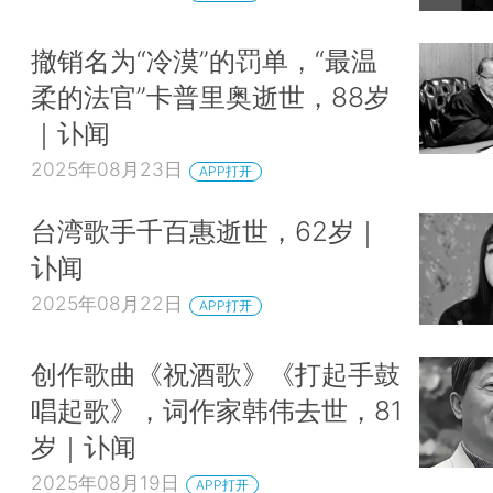
撤销名为“冷漠”的罚单，“最温
柔的法官”卡普里奥逝世，88岁
｜讣闻
2025年08月23日
APP打开
台湾歌手千百惠逝世，62岁｜
讣闻
2025年08月22日
APP打开
创作歌曲《祝酒歌》《打起手鼓
唱起歌》，词作家韩伟去世，81
岁｜讣闻
2025年08月19日
APP打开