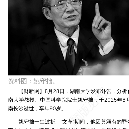
资料图：姚守拙。
【财新网】
8月28日，湖南大学发布讣告，分析
南大学教授、中国科学院院士姚守拙，于2025年8月
南长沙逝世，享年90岁。
姚守拙一生波折。“文革”期间，他因莫须有的罪