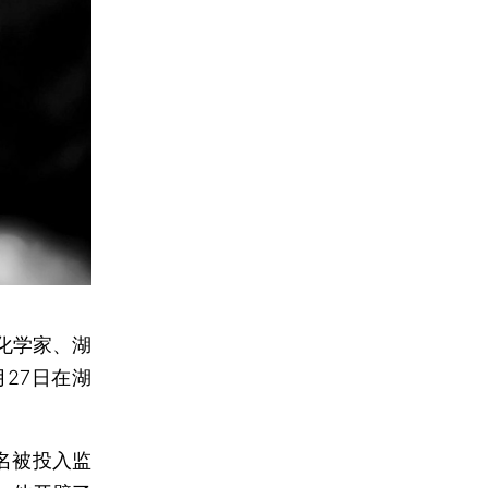
化学家、湖
27日在湖
名被投入监