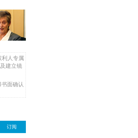
权利人专属
及建立镜
得书面确认
订阅