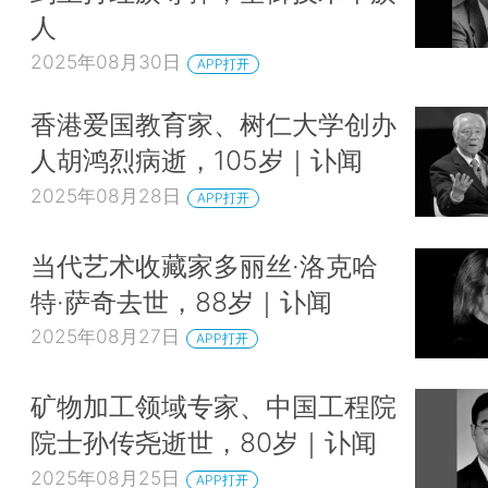
人
2025年08月30日
APP打开
香港爱国教育家、树仁大学创办
人胡鸿烈病逝，105岁｜讣闻
2025年08月28日
APP打开
当代艺术收藏家多丽丝·洛克哈
特·萨奇去世，88岁｜讣闻
2025年08月27日
APP打开
矿物加工领域专家、中国工程院
院士孙传尧逝世，80岁｜讣闻
2025年08月25日
APP打开