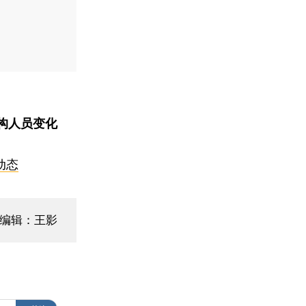
构人员变化
动态
面编辑：王影