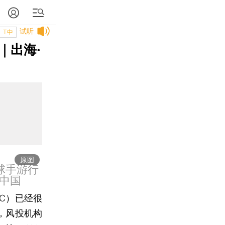
试听
T中
｜出海·
原图
全球手游行
中国
C）已经很
间，风投机构