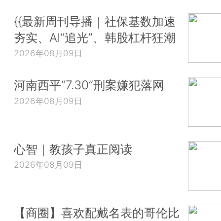
{{最新周刊导播｜社保基数加速
夯实、AI“追光”、韩股杠杆狂潮
2026年08月09日
河南西平“7.30”刑案嫌犯落网
2026年08月09日
心智｜教孩子真正阅读
2026年08月09日
【商圈】喜欢配戴名表的哥伦比