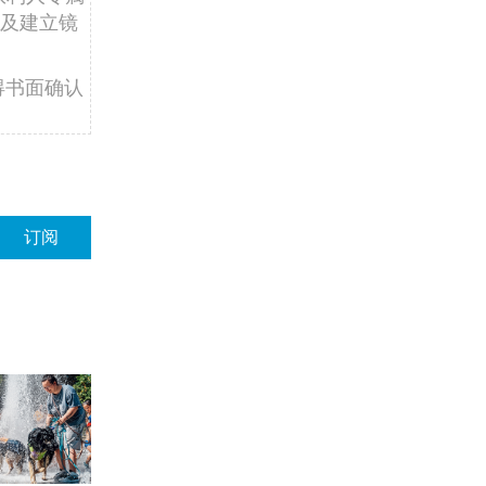
及建立镜
得书面确认
订阅