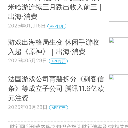
米哈游连续三月跌出收入前三｜
出海·消费
2025年01月16日
APP打开
游戏出海格局生变 休闲手游收
入超《原神》｜出海·消费
2025年05月29日
APP打开
法国游戏公司育碧拆分《刺客信
条》等成立子公司 腾讯11.6亿欧
元注资
2025年03月28日
APP打开
财新网所刊载内容之知识产权为财新传媒及/或相关