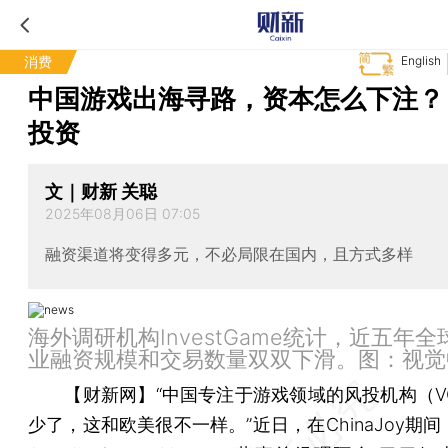
消费
English
中国游戏出海寻路，资本怎么下注？
投资
文｜财新 关聪
2025年08月06日 07:05
融资渠道将变得多元，不必局限在国内，且方式多样
海外调研机构InvestGame统计，近五年
业融资规模和交易数量双双下滑。图：视觉
【财新网】
“中国专注于游戏领域的风投机构（V
少了，这和欧美很不一样。”近日，在ChinaJoy期