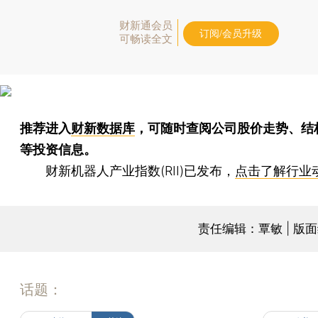
财新通会员
订阅/会员升级
可畅读全文
推荐进入
财新数据库
，可随时查阅公司股价走势、结
等投资信息。
财新机器人产业指数(RII)已发布，
点击了解行业
责任编辑：覃敏 | 版
话题：