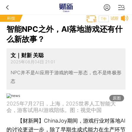
科技
试听
T中
智能NPC之外，AI落地游戏还有什
么新故事？
文｜财新 关聪
2025年08月04日 21:01
NPC并不是AI应用于游戏的唯一形态，也不是终极形
态
原图
2025年7月27日，上海，2025世界人工智能大
会，游客试用AI游戏陪练。图：视觉中国
【财新网】
ChinaJoy期间，游戏行业对落地AI
的讨论更进一步，除了早期生成式能力在生产环节