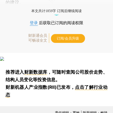
的建议。
本文共计1859字 订阅后继续阅读
登录
后获取已订阅的阅读权限
财新通会员
订阅/会员升级
可畅读全文
推荐进入
财新数据库
，可随时查阅公司股价走势、
结构人员变化等投资信息。
财新机器人产业指数(RII)已发布，
点击了解行业动
态
责任编辑：覃敏 | 版面编辑：鲍琦