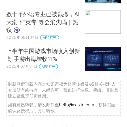
数十个外语专业已被裁撤，AI
大潮下“英专”等会消失吗｜热
议
2025年08月04日
APP打开
上半年中国游戏市场收入创新
高 手游出海增收11%
2025年07月31日
APP打开
财新网所刊载内容之知识产权为财新传媒及/或相关权利人
专属所有或持有。未经许可，禁止进行转载、摘编、复制及
建立镜像等任何使用。
如有意愿转载，请发邮件至
hello@caixin.com
，获得书面
确认及授权后，方可转载。