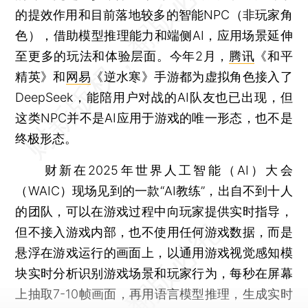
的提效作用和目前落地较多的智能NPC（非玩家角
色），借助模型推理能力和端侧AI，应用场景延伸
至更多的玩法和体验层面。今年2月，
腾讯
《和平
精英》和
网易
《逆水寒》手游都为虚拟角色接入了
DeepSeek，能陪用户对战的AI队友也已出现，但
这类NPC并不是AI应用于游戏的唯一形态，也不是
终极形态。
财新在2025年世界人工智能（AI）大会
（WAIC）现场见到的一款“AI教练”，出自不到十人
的团队，可以在游戏过程中向玩家提供实时指导，
但不接入游戏内部，也不使用任何游戏数据，而是
悬浮在游戏运行的画面上，以通用游戏视觉感知模
块实时分析识别游戏场景和玩家行为，每秒在屏幕
上抽取7-10帧画面，再用语言模型推理，生成实时