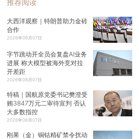
推荐阅读
大西洋观察｜特朗普助力金砖
合作
2026年08月07日
字节跳动开全员会复盘AI业务
进展 称大模型被海外竞对拉
开差距
2026年08月07日
特稿｜国航原党委书记樊澄受
贿3847万元二审待宣判 否认
大多数指控
2026年08月07日
刚果（金）铜钴精矿禁令扰动