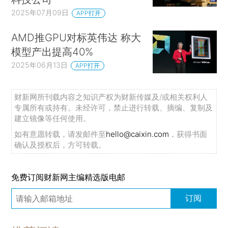
2025年07月09日
APP打开
AMD推GPU对标英伟达 称大
模型产出提高40%
2025年06月13日
APP打开
财新网所刊载内容之知识产权为财新传媒及/或相关权利人
专属所有或持有。未经许可，禁止进行转载、摘编、复制及
建立镜像等任何使用。
如有意愿转载，请发邮件至
hello@caixin.com
，获得书面
确认及授权后，方可转载。
免费订阅财新网主编精选版电邮
订阅