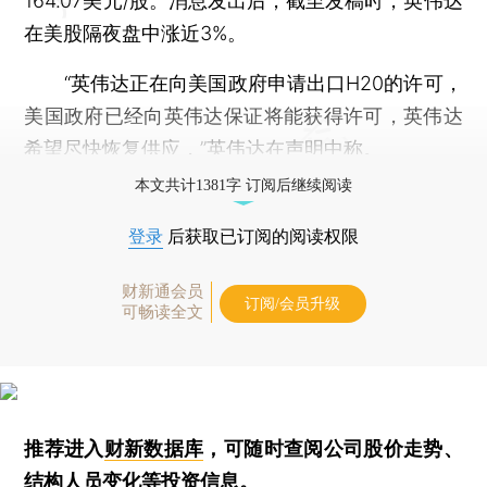
164.07美元/股。消息发出后，截至发稿时，英伟达
在美股隔夜盘中涨近3%。
“英伟达正在向美国政府申请出口H20的许可，
美国政府已经向英伟达保证将能获得许可，英伟达
希望尽快恢复供应，”英伟达在声明中称。
本文共计1381字 订阅后继续阅读
登录
后获取已订阅的阅读权限
财新通会员
订阅/会员升级
可畅读全文
推荐进入
财新数据库
，可随时查阅公司股价走势、
结构人员变化等投资信息。