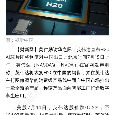
图：视觉中国
【财新网】
黄仁勋
访华之际，英伟达宣布H20
AI芯片即将恢复对中国出口。北京时间7月15日上
午，英伟达（NASDAQ：NVDA）在官网发声明
称，英伟达将恢复H20在中国的销售，并在英伟达
主打图像渲染的消费级产品线中面向中国市场推出
一款全新的产品，称该产品面向智能工厂打造数字
孪生应用。
美股7月14日，英伟达股价跌0.52%，至