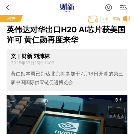
科技
试听
T中
英伟达对华出口H20 AI芯片获美国
许可 黄仁勋再度来华
文｜财新 刘沛林
2025年07月15日 11:06
黄仁勋本周已到达北京将参加于7月16日开幕的第三
届中国国际供应链促进博览会
原图