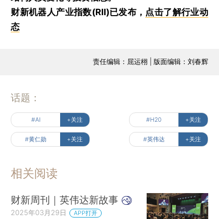
财新机器人产业指数(RII)已发布，
点击了解行业动
态
责任编辑：屈运栩 | 版面编辑：刘春辉
话题：
#AI
+关注
#H20
+关注
#黄仁勋
+关注
#英伟达
+关注
相关阅读
财新周刊｜英伟达新故事
2025年03月29日
APP打开