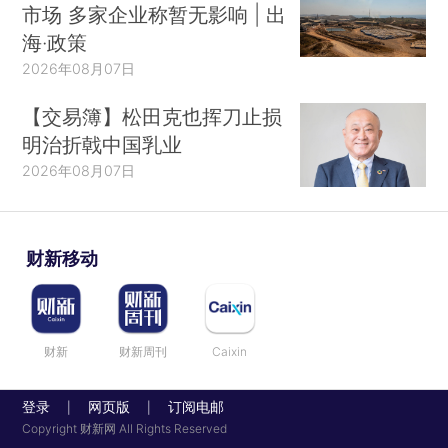
市场 多家企业称暂无影响 | 出
海·政策
2026年08月07日
【交易簿】松田克也挥刀止损
明治折戟中国乳业
2026年08月07日
财新移动
财新
财新周刊
Caixin
登录
网页版
订阅电邮
|
|
Copyright 财新网 All Rights Reserved