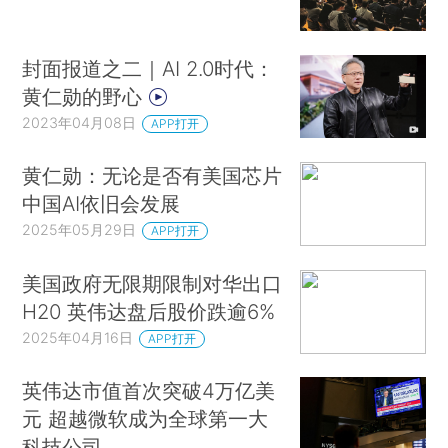
封面报道之二｜AI 2.0时代：
黄仁勋的野心
2023年04月08日
APP打开
黄仁勋：无论是否有美国芯片
中国AI依旧会发展
2025年05月29日
APP打开
美国政府无限期限制对华出口
H20 英伟达盘后股价跌逾6%
2025年04月16日
APP打开
英伟达市值首次突破4万亿美
元 超越微软成为全球第一大
科技公司