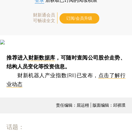
登录
后获取已订阅的阅读权限
财新通会员
订阅/会员升级
可畅读全文
推荐进入
财新数据库
，可随时查阅公司股价走势、
结构人员变化等投资信息。
财新机器人产业指数(RII)已发布，
点击了解行
业动态
责任编辑：屈运栩 | 版面编辑：邱祺璞
话题：