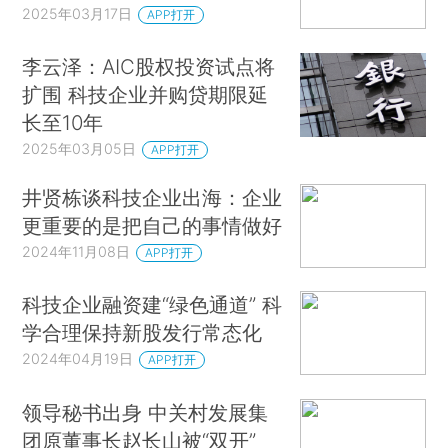
2025年03月17日
APP打开
李云泽：AIC股权投资试点将
扩围 科技企业并购贷期限延
长至10年
2025年03月05日
APP打开
井贤栋谈科技企业出海：企业
更重要的是把自己的事情做好
2024年11月08日
APP打开
科技企业融资建“绿色通道” 科
学合理保持新股发行常态化
2024年04月19日
APP打开
领导秘书出身 中关村发展集
团原董事长赵长山被“双开”