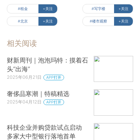
#租金
+关注
#写字楼
+关注
#北京
+关注
#楼市观察
+关注
相关阅读
财新周刊｜泡泡玛特：摸着石
头“出海”
2025年06月21日
APP打开
奢侈品寒潮｜特稿精选
2025年04月12日
APP打开
科技企业并购贷款试点启动
多家大中型银行落地首单