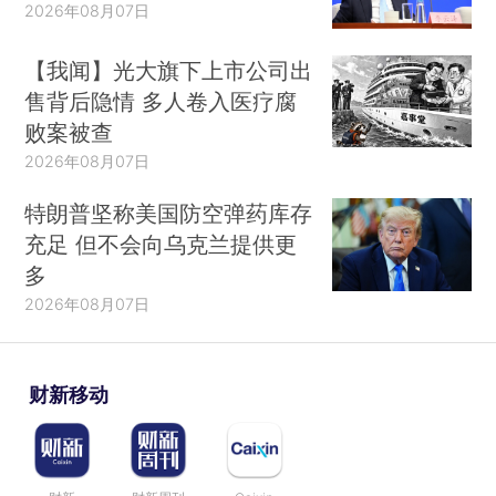
2026年08月07日
【我闻】光大旗下上市公司出
售背后隐情 多人卷入医疗腐
败案被查
2026年08月07日
特朗普坚称美国防空弹药库存
充足 但不会向乌克兰提供更
多
2026年08月07日
财新移动