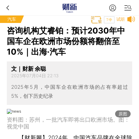
汽车
试听
T中
咨询机构艾睿铂：预计2030年中
国车企在欧洲市场份额将翻倍至
10%｜出海·汽车
文｜财新 余聪
2025年07月04日 22:13
2025年5月，中国车企在欧洲市场的占有率超过
5%，创下历史纪录
原图
资料图：苏州，一批汽车即将出口欧洲市场。图：
视觉中国
【财新网】
2024年，中国汽车品牌在全球除