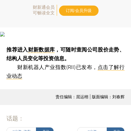
财新通会员
订阅/会员升级
可畅读全文
推荐进入
财新数据库
，可随时查阅公司股价走势、
结构人员变化等投资信息。
财新机器人产业指数(RII)已发布，
点击了解行
业动态
责任编辑：屈运栩 | 版面编辑：刘春辉
话题：